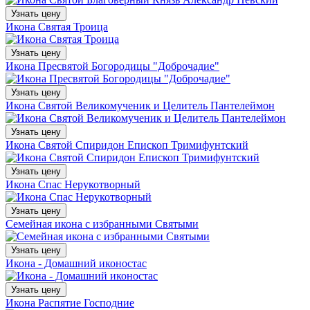
Узнать цену
Икона Святая Троица
Узнать цену
Икона Пресвятой Богородицы "Доброчадие"
Узнать цену
Икона Святой Великомученик и Целитель Пантелеймон
Узнать цену
Икона Святой Спиридон Епископ Тримифунтский
Узнать цену
Икона Спас Нерукотворный
Узнать цену
Семейная икона с избранными Святыми
Узнать цену
Икона - Домашний иконостас
Узнать цену
Икона Распятие Господние