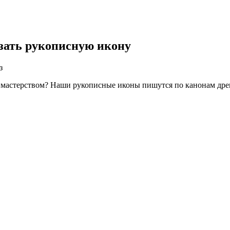
зать рукописную икону
з
и мастерством? Наши рукописные иконы пишутся по канонам дре