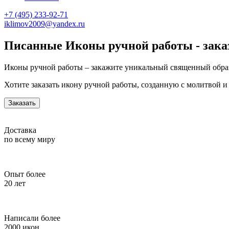
+7 (495) 233-92-71
iklimov2009@yandex.ru
Писанные Иконы ручной работы - зака
Иконы ручной работы – закажите уникальный священный обра
Хотите заказать икону ручной работы, созданную с молитвой 
Заказать
Доставка
по всему миру
Опыт более
20 лет
Написали более
2000 икон