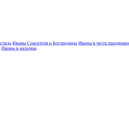
стасы
Иконы Спасителя и Богородицы
Иконы в честь празднико
е
Иконы в наличии