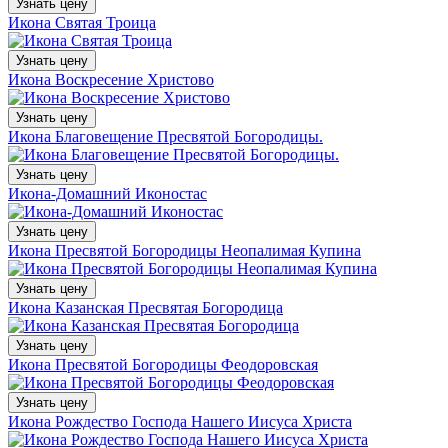
Узнать цену
Икона Святая Троица
Узнать цену
Икона Воскресение Христово
Узнать цену
Икона Благовещение Пресвятой Богородицы.
Узнать цену
Икона-Домашний Иконостас
Узнать цену
Икона Пресвятой Богородицы Неопалимая Купина
Узнать цену
Икона Казанская Пресвятая Богородица
Узнать цену
Икона Пресвятой Богородицы Феодоровская
Узнать цену
Икона Рождество Господа Нашего Иисуса Христа