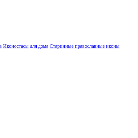
в
Иконостасы для дома
Старинные православные иконы