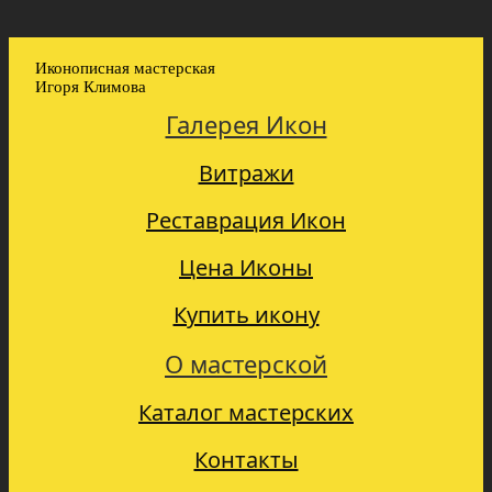
Иконописная мастерская
Игоря Климова
Галерея Икон
Витражи
Реставрация Икон
Цена Иконы
Купить икону
О мастерской
Каталог мастерских
Контакты