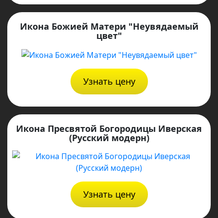
Икона Божией Матери "Неувядаемый
цвет"
Узнать цену
Икона Пресвятой Богородицы Иверская
(Русский модерн)
Узнать цену