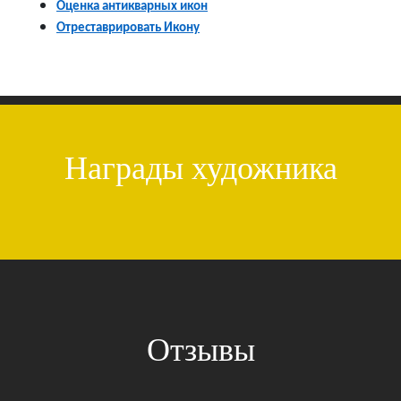
Оценка антикварных икон
Отреставрировать Икону
Награды художника
Отзывы