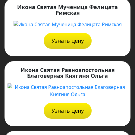
Икона Святая Мученица Фелицата
Римская
Узнать цену
Икона Святая Равноапостольная
Благоверная Княгиня Ольга
Узнать цену