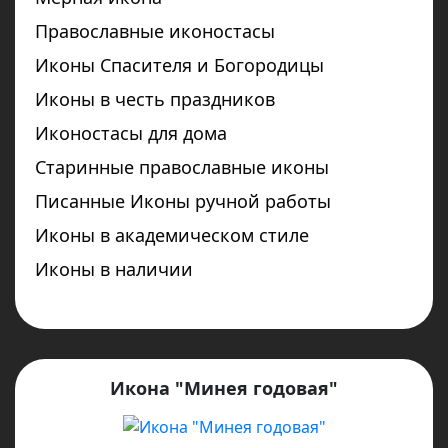
Православные иконостасы
Иконы Спасителя и Богородицы
Иконы в честь праздников
Иконостасы для дома
Старинные православные иконы
Писанные Иконы ручной работы
Иконы в академическом стиле
Иконы в наличии
Икона "Минея годовая"