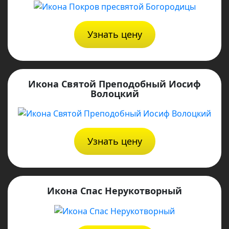
Узнать цену
Икона Святой Преподобный Иосиф
Волоцкий
Узнать цену
Икона Спас Нерукотворный