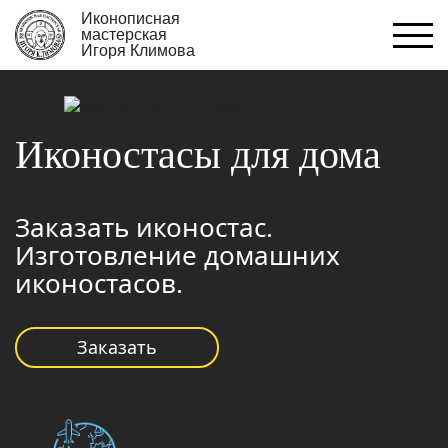
Иконописная
мастерская
Игоря Климова
Иконостасы для дома
Заказать иконостас.
Изготовление домашних
иконостасов.
Заказать