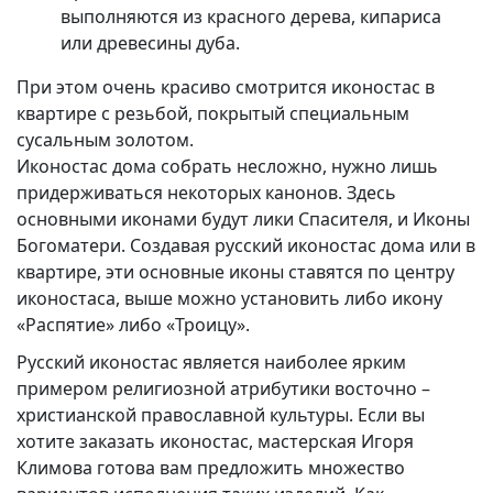
выполняются из красного дерева, кипариса
или древесины дуба.
При этом очень красиво смотрится иконостас в
квартире с резьбой, покрытый специальным
сусальным золотом.
Иконостас дома собрать несложно, нужно лишь
придерживаться некоторых канонов. Здесь
основными иконами будут лики Спасителя, и Иконы
Богоматери. Создавая русский иконостас дома или в
квартире, эти основные иконы ставятся по центру
иконостаса, выше можно установить либо икону
«Распятие» либо «Троицу».
Русский иконостас является наиболее ярким
примером религиозной атрибутики восточно –
христианской православной культуры. Если вы
хотите заказать иконостас, мастерская Игоря
Климова готова вам предложить множество