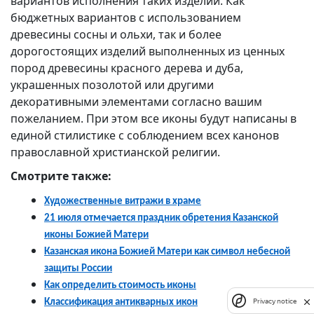
вариантов исполнения таких изделий. Как
бюджетных вариантов с использованием
древесины сосны и ольхи, так и более
дорогостоящих изделий выполненных из ценных
пород древесины красного дерева и дуба,
украшенных позолотой или другими
декоративными элементами согласно вашим
пожеланием. При этом все иконы будут написаны в
единой стилистике с соблюдением всех канонов
православной христианской религии.
Смотрите также:
Художественные витражи в храме
21 июля отмечается праздник обретения Казанской
иконы Божией Матери
Казанская икона Божией Матери как символ небесной
защиты России
Как определить стоимость иконы
Privacy notice
Классификация антикварных икон