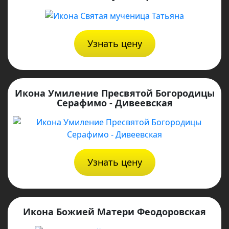
Узнать цену
Икона Умиление Пресвятой Богородицы
Серафимо - Дивеевская
Узнать цену
Икона Божией Матери Феодоровская