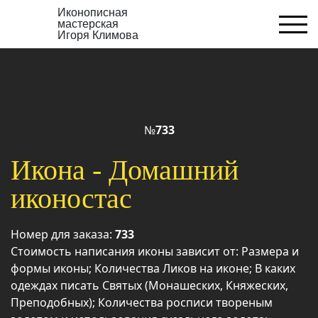
Иконописная
мастерская
Игоря Климова
№
733
Икона - Домашний
иконостас
Номер для заказа:
733
Стоимость написания иконы зависит от: Размера и
формы иконы; Количества Ликов на иконе; В каких
одеждах писать Святых (Монашеских, Княжеских,
Преподобных); Количества росписи твореным