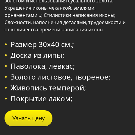
золотом и использования сусального золота;
Украшения иконы чеканкой, эмалями,
орнаментами…; Стилистики написания иконы;
Сложности, наполнения деталями, трудоемкости и
от количества времени написания иконы.
Размер 30х40 см.;
Доска из липы;
Паволока, левкас;
Золото листовое, твореное;
Живопись темперой;
Покрытие лаком;
Узнать цену