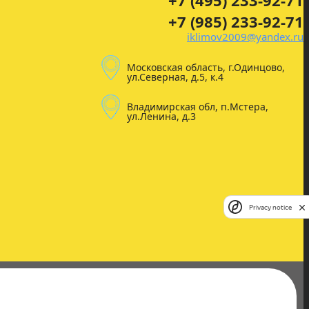
+7 (495) 233-92-71
+7 (985) 233-92-71
iklimov2009@yandex.ru
Московская область, г.Одинцово,
ул.Северная, д.5, к.4
Владимирская обл, п.Мстера,
ул.Ленина, д.3
Privacy notice