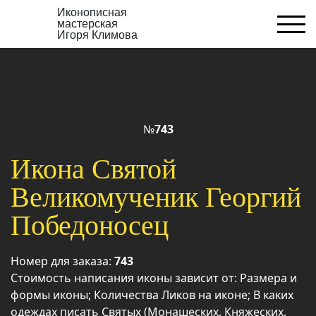
Иконописная
мастерская
Игоря Климова
№
743
Икона Святой
Великомученик Георгий
Победоносец
Номер для заказа:
743
Стоимость написания иконы зависит от: Размера и
формы иконы; Количества Ликов на иконе; В каких
одеждах писать Святых (Монашеских, Княжеских,