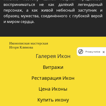
восприниматься не как далёкий легендарный
персонаж, а как живой небесный заступник и
образец мужества, соединённого с глубокой верой
и миром сердца.
Иконописная мастерская
Игоря Климова
Privacy notice
Галерея Икон
Витражи
Реставрация Икон
Цена Иконы
Купить икону