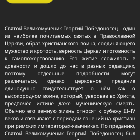
Святой Великомученик Георгий Победоносец – один
из наиболее почитаемых святых в Православной
Церкви, образ христианского воина, соединяющего
мужество и кротость, верность Церкви и готовность
к самопожертвованию. Его житие сложилось в
древности и дошло до нас в разных редакциях,
поэтому отдельные подробности могут
различаться, однако церковное предание
единодушно свидетельствует о нём как о
высокородном воине, который, уверовав во Христа,
предпочёл истине даже мученическую смерть.
Обычно его земную жизнь относят к рубежу III–IV
веков и связывают с периодом гонений на христиан
при римских императорах-язычниках. По преданию,
Святой Великомученик Георгий Победоносец был