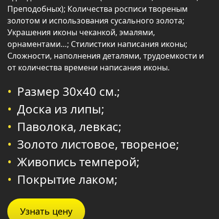
Преподобных); Количества росписи твореным
золотом и использования сусального золота;
Украшения иконы чеканкой, эмалями,
орнаментами…; Стилистики написания иконы;
Сложности, наполнения деталями, трудоемкости и
от количества времени написания иконы.
Размер 30х40 см.;
Доска из липы;
Паволока, левкас;
Золото листовое, твореное;
Живопись темперой;
Покрытие лаком;
Узнать цену