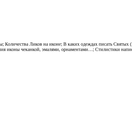
ы; Количества Ликов на иконе; В каких одеждах писать Святых
ения иконы чеканкой, эмалями, орнаментами…; Стилистики напи