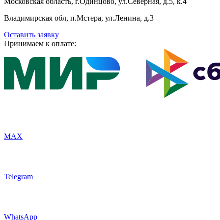
Московская область, г.Одинцово, ул.Северная, д.5, к.4
Владимирская обл, п.Мстера, ул.Ленина, д.3
Оставить заявку
Принимаем к оплате:
MAX
Telegram
WhatsApp