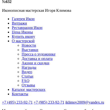
№
632
Иконописная мастерская Игоря Климова
Галерея Икон
Витражи
Реставрация Икон
Цена Иконы
Купить икону
О мастерской
Новости
Выставки
Пресса о художнике
Доставка и оплата
Акции и скидки
Награды
Видео
Статьи
FAQ
Отзывы
Каталог мастерских
Контакты
+7 (495) 233-92-71
+7 (985) 233-92-71
iklimov2009@yandex.ru