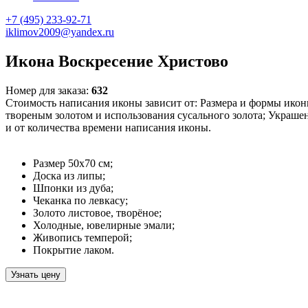
+7 (495) 233-92-71
iklimov2009@yandex.ru
Икона Воскресение Христово
Номер для заказа:
632
Стоимость написания иконы зависит от: Размера и формы икон
твореным золотом и использования сусального золота; Украш
и от количества времени написания иконы.
Размер 50х70 см;
Доска из липы;
Шпонки из дуба;
Чеканка по левкасу;
Золото листовое, творёное;
Холодные, ювелирные эмали;
Живопись темперой;
Покрытие лаком.
Узнать цену