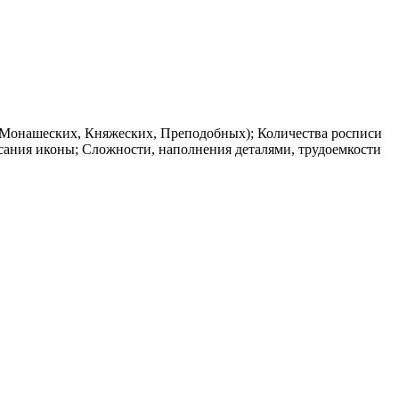
 (Монашеских, Княжеских, Преподобных); Количества росписи
сания иконы; Сложности, наполнения деталями, трудоемкости