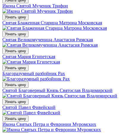
Узнать цену
Икона Святой Мученик Трифон
Узнать цену
Святая Блаженная Старица Матрона Московская
Узнать цену
Святая Великомученица Анастасия Римская
Узнать цену
Святая Мария Египетская
Узнать цену
Благоразумный разбойник Рах
Узнать цену
Святой Благоверный Князь Святослав Владимирский
Узнать цену
Святой Павел Фивейский
Узнать цену
Икона Святых Петра и Февронии Муромских