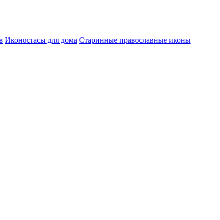
в
Иконостасы для дома
Старинные православные иконы