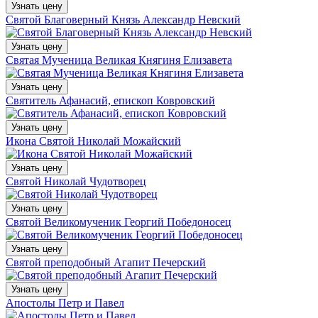
Узнать цену
Святой Благоверный Князь Александр Невский
Узнать цену
Святая Мученица Великая Княгиня Елизавета
Узнать цену
Святитель Афанасий, епископ Ковровский
Узнать цену
Икона Святой Николай Можайский
Узнать цену
Святой Николай Чудотворец
Узнать цену
Святой Великомученик Георгий Победоносец
Узнать цену
Святой преподобный Агапит Печерский
Узнать цену
Апостолы Петр и Павел