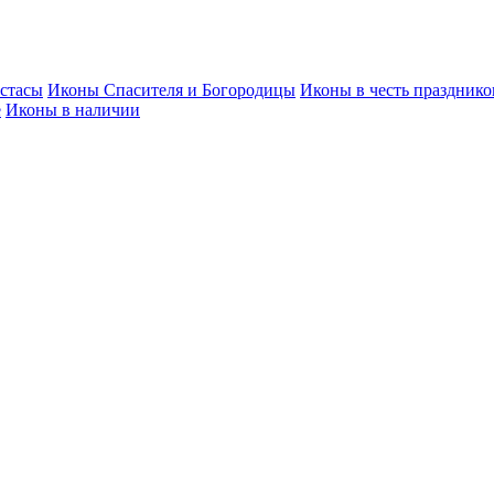
стасы
Иконы Спасителя и Богородицы
Иконы в честь празднико
е
Иконы в наличии