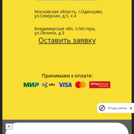
Московская область, г.Одинцово,
ул.Северная, д.5, к.4
Владимирская обл, п.Мстера,
ул.Ленина, д.3
Оставить заявку
Принимаем к оплате:
Privacy notice
×