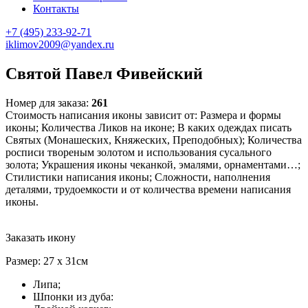
Контакты
+7 (495) 233-92-71
iklimov2009@yandex.ru
Святой Павел Фивейский
Номер для заказа:
261
Стоимость написания иконы зависит от: Размера и формы
иконы; Количества Ликов на иконе; В каких одеждах писать
Святых (Монашеских, Княжеских, Преподобных); Количества
росписи твореным золотом и использования сусального
золота; Украшения иконы чеканкой, эмалями, орнаментами…;
Стилистики написания иконы; Сложности, наполнения
деталями, трудоемкости и от количества времени написания
иконы.
Заказать икону
Размер: 27 х 31см
Липа;
Шпонки из дуба: