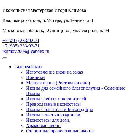
Иконописная мастерская Игоря Климова
Владимирская обл, п.Мстера, ул.Ленина, д.3
Московская область, г.Одинцово , ул.Северная, д.5/4
+7 (495) 233-92-71
+7 (985) 233-92-71
iklimov2009@yandex.ru
Галерея Икон
Изготовление икон на заказ
Новинки
Мерная икона (Ростовая икона)
Иконы для семейного благополучия - Семейные
Иконы
Иконы Святых покровителей
Православные иконостасы
Иконы Спасителя и Богородицы
Иконы в честь праздников
Иконостасы для дома
Храмовые иконы
Старинные православные иконы