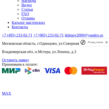
Награды
Видео
Статьи
FAQ
Отзывы
Каталог мастерских
Контакты
+7 (495) 233-92-71
+7 (985) 233-92-71
iklimov2009@yandex.ru
Privacy notice
Московская область, г.Одинцово, ул.Северная, д.5, к.4
Владимирская обл, п.Мстера, ул.Ленина, д.3
Оставить заявку
Принимаем к оплате:
MAX