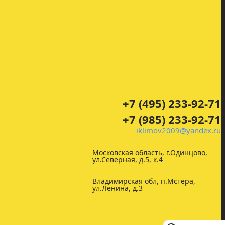
+7 (495) 233-92-71
+7 (985) 233-92-71
iklimov2009@yandex.ru
Московская область, г.Одинцово,
ул.Северная, д.5, к.4
Владимирская обл, п.Мстера,
ул.Ленина, д.3