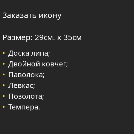
Заказать икону
Размер: 29см. х 35см
Доска липа;
Двойной ковчег;
Паволока;
Левкас;
Позолота;
Темпера.