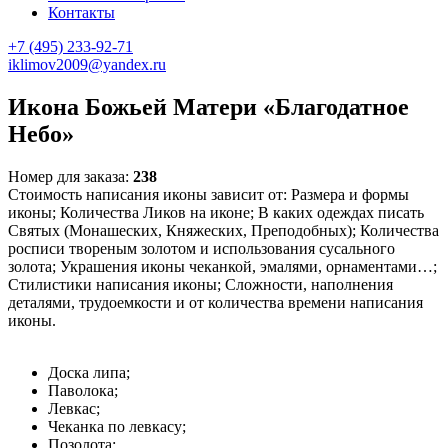
Контакты
+7 (495) 233-92-71
iklimov2009@yandex.ru
Икона Божьей Матери «Благодатное
Небо»
Номер для заказа:
238
Стоимость написания иконы зависит от: Размера и формы
иконы; Количества Ликов на иконе; В каких одеждах писать
Святых (Монашеских, Княжеских, Преподобных); Количества
росписи твореным золотом и использования сусального
золота; Украшения иконы чеканкой, эмалями, орнаментами…;
Стилистики написания иконы; Сложности, наполнения
деталями, трудоемкости и от количества времени написания
иконы.
Доска липа;
Паволока;
Левкас;
Чеканка по левкасу;
Позолота;