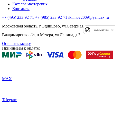
Каталог мастерских
Контакты
+7 (495) 233-92-71
+7 (985) 233-92-71
iklimov2009@yandex.ru
Московская область, г.Одинцово, ул.Северная, д.5, к.4
Privacy notice
Владимирская обл, п.Мстера, ул.Ленина, д.3
Оставить заявку
Принимаем к оплате:
MAX
Telegram