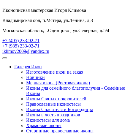
Иконописная мастерская Игоря Климова
Владимирская обл, п.Мстера, ул.Ленина, д.3
Московская область, г.Одинцово , ул.Северная, д.5/4
+7 (495) 233-92-71
+7 (985) 233-92-71
iklimov2009@yandex.ru
Галерея Икон
Изготовление икон на заказ
Новинки
Мерная икона (Ростовая икона)
Иконы для семейного благополучия - Семейные
Иконы
Иконы Святых покровителей
Православные иконостасы
Иконы Спасителя и Богородицы
Иконы в честь праздников
Иконостасы для дома
Храмовые иконы
Старинные православные иконы