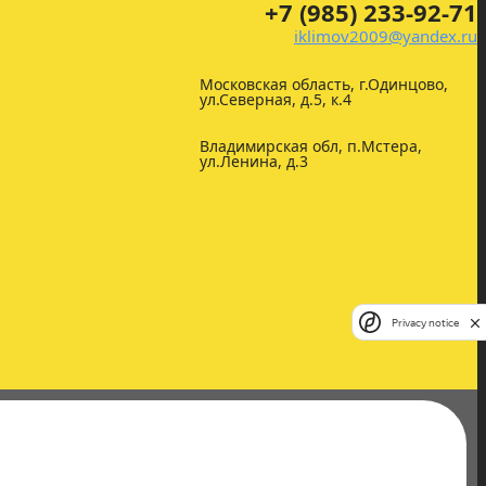
+7 (985) 233-92-71
iklimov2009@yandex.ru
Московская область, г.Одинцово,
ул.Северная, д.5, к.4
Владимирская обл, п.Мстера,
ул.Ленина, д.3
Privacy notice