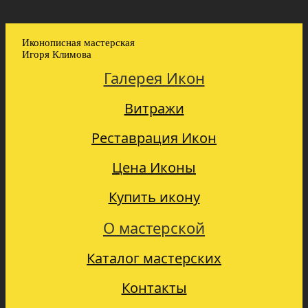
Иконописная мастерская
Игоря Климова
Галерея Икон
Витражи
Реставрация Икон
Цена Иконы
Купить икону
О мастерской
Каталог мастерских
Контакты