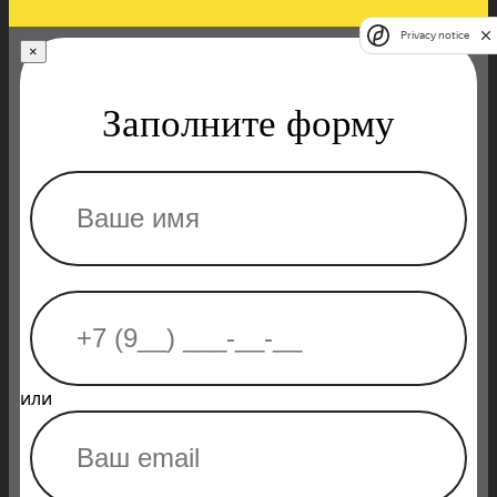
Privacy notice
×
Заполните форму
или