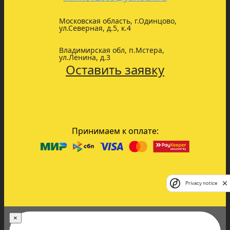
Московская область, г.Одинцово,
ул.Северная, д.5, к.4
Владимирская обл, п.Мстера,
ул.Ленина, д.3
Оставить заявку
Принимаем к оплате:
Privacy notice
×