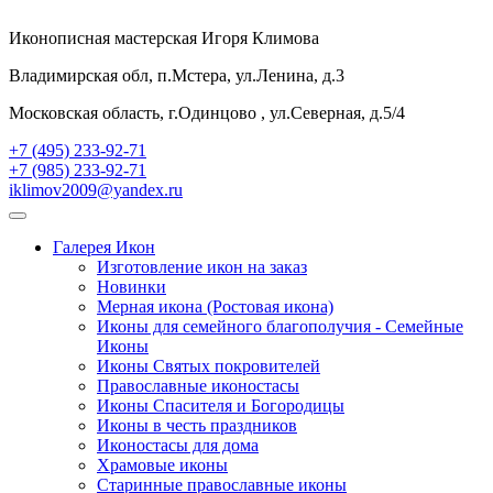
Иконописная мастерская Игоря Климова
Владимирская обл, п.Мстера, ул.Ленина, д.3
Московская область, г.Одинцово , ул.Северная, д.5/4
+7 (495) 233-92-71
+7 (985) 233-92-71
iklimov2009@yandex.ru
Галерея Икон
Изготовление икон на заказ
Новинки
Мерная икона (Ростовая икона)
Иконы для семейного благополучия - Семейные
Иконы
Иконы Святых покровителей
Православные иконостасы
Иконы Спасителя и Богородицы
Иконы в честь праздников
Иконостасы для дома
Храмовые иконы
Старинные православные иконы