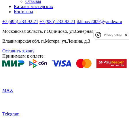
Отзывы
Каталог мастерских
Контакты
+7 (495) 233-92-71
+7 (985) 233-92-71
iklimov2009@yandex.ru
Московская область, г.Одинцово, ул.Северная, д.5, к.4
Privacy notice
Владимирская обл, п.Мстера, ул.Ленина, д.3
Оставить заявку
Принимаем к оплате:
MAX
Telegram