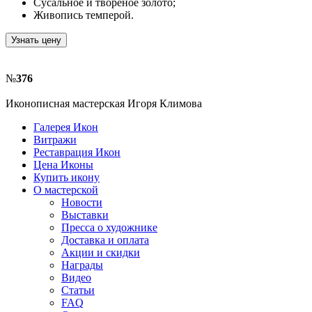
Сусальное и твореное золото;
Живопись темперой.
Узнать цену
№
376
Иконописная мастерская Игоря Климова
Галерея Икон
Витражи
Реставрация Икон
Цена Иконы
Купить икону
О мастерской
Новости
Выставки
Пресса о художнике
Доставка и оплата
Акции и скидки
Награды
Видео
Статьи
FAQ