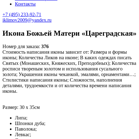
Контакты
+7 (495) 233-92-71
iklimov2009@yandex.ru
Икона Божьей Матери «Цареградская»
Номер для заказа:
376
Стоимость написания иконы зависит от: Размера и формы
иконы; Количества Ликов на иконе; В каких одеждах писать
Святых (Монашеских, Княжеских, Преподобных); Количества
росписи твореным золотом и использования сусального
золота; Украшения иконы чеканкой, эмалями, орнаментами…;
Стилистики написания иконы; Сложности, наполнения
деталями, трудоемкости и от количества времени написания
иконы.
Размер: 30 х 35см
Липа;
Шпонки дуба;
Паволока;
Левкас;