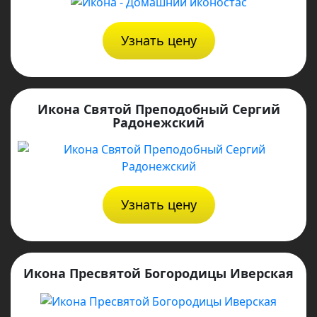
Узнать цену
Икона Святой Преподобный Сергий
Радонежский
Узнать цену
Икона Пресвятой Богородицы Иверская