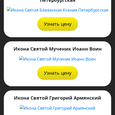
Узнать цену
Икона Святой Мученик Иоанн Воин
Узнать цену
Икона Святой Григорий Армянский