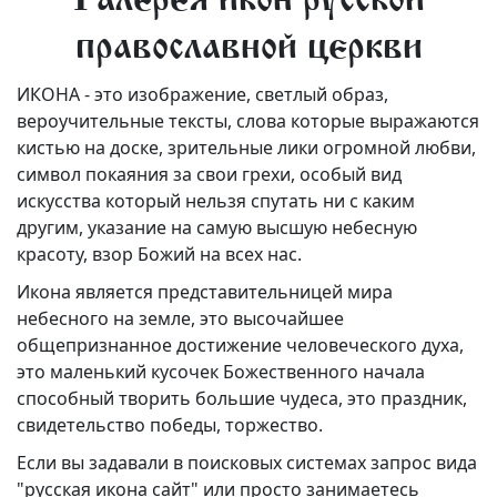
Галерея икон русской
православной церкви
ИКОНА - это изображение, светлый образ,
вероучительные тексты, слова которые выражаются
кистью на доске, зрительные лики огромной любви,
символ покаяния за свои грехи, особый вид
искусства который нельзя спутать ни с каким
другим, указание на самую высшую небесную
красоту, взор Божий на всех нас.
Икона является представительницей мира
небесного на земле, это высочайшее
общепризнанное достижение человеческого духа,
это маленький кусочек Божественного начала
способный творить большие чудеса, это праздник,
свидетельство победы, торжество.
Если вы задавали в поисковых системах запрос вида
"русская икона сайт" или просто занимаетесь