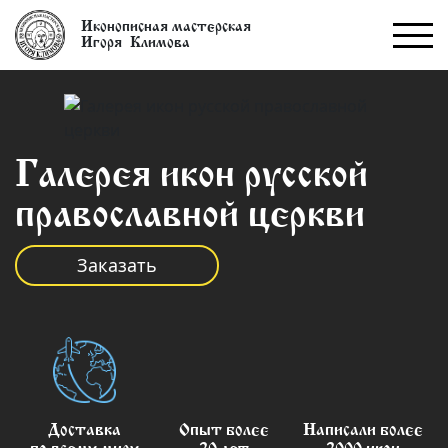
Иконописная мастерская
Игоря Климова
Галерея икон русской
православной церкви
Заказать
Доставка
Опыт более
Написали более