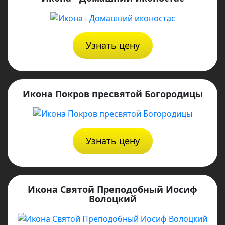
Узнать цену
Икона Покров пресвятой Богородицы
Узнать цену
Икона Святой Преподобный Иосиф
Волоцкий