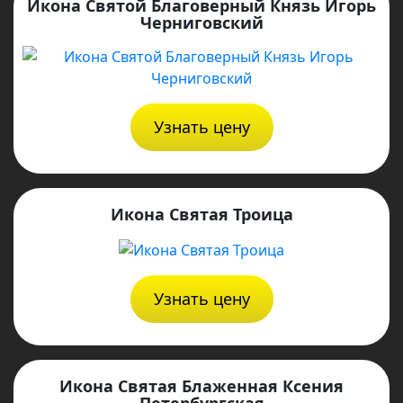
Икона Святой Благоверный Князь Игорь
Черниговский
Узнать цену
Икона Святая Троица
Узнать цену
Икона Святая Блаженная Ксения
Петербургская