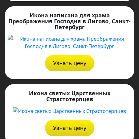
Икона написана для храма
Преображения Господня в Лигово, Санкт-
Петербург
Узнать цену
Икона святых Царственных
Страстотерпцев
Узнать цену