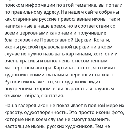
поиском информации по этой тематике, вы попали
по правильному адресу. На нашем сайте собраны
как старинные русские православные иконы, так и
написанные в наше время, но в соответствии со
всеми церковными канонами и получившие
благословение Православной Церкви. Кстати,
иконы русской православной церкви ни в коем
случае не нужно называть картинами, хотя они и
очень красивы и выполнены с несомненным
мастерством автора. Картина - это то, что видит
художник своими глазами и переносит на холст.
Русская икона же - то, что художник видит
внутренним взором, если выражаться научным
языком - образ, фантазия.
Наша галерея икон не показывает в полной мере их
красоту, одухотворенность. Это просто иконы фото,
которые ни в коем случае не смогут заменить
настоящие иконы русских художников. Тем не