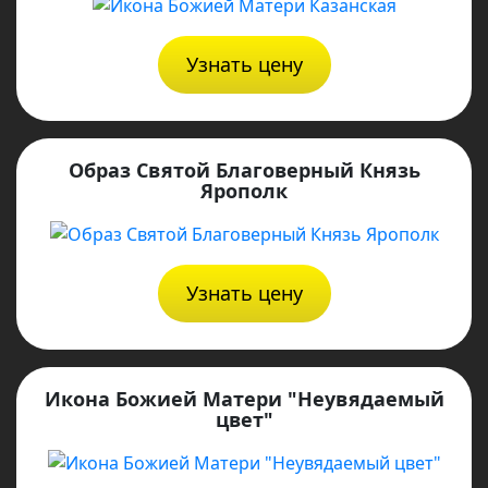
Узнать цену
Образ Святой Благоверный Князь
Ярополк
Узнать цену
Икона Божией Матери "Неувядаемый
цвет"