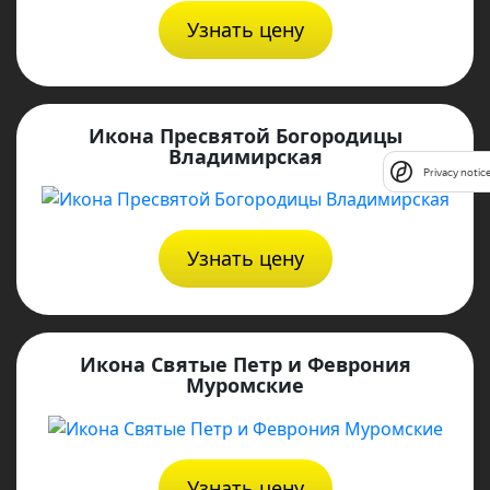
Узнать цену
Икона Пресвятой Богородицы
Владимирская
Privacy notic
Узнать цену
Икона Святые Петр и Феврония
Муромские
Узнать цену