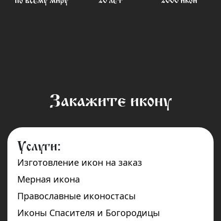
по всему миру
20 лет
2000 икон
Закажите икону
Услуги:
Изготовление икон на заказ
Мерная икона
Православные иконостасы
Иконы Спасителя и Богородицы