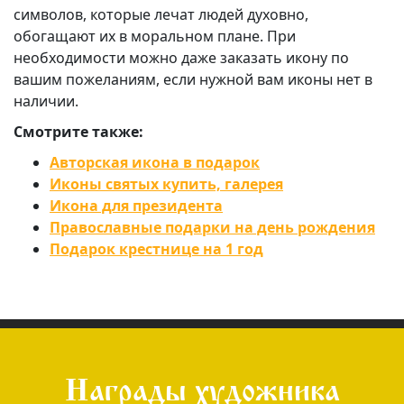
символов, которые лечат людей духовно,
обогащают их в моральном плане. При
необходимости можно даже заказать икону по
вашим пожеланиям, если нужной вам иконы нет в
наличии.
Смотрите также:
Авторская икона в подарок
Иконы святых купить, галерея
Икона для президента
Православные подарки на день рождения
Подарок крестнице на 1 год
Награды художника