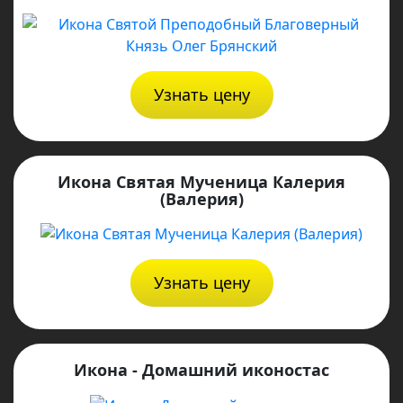
Узнать цену
Икона Святая Мученица Калерия
(Валерия)
Узнать цену
Икона - Домашний иконостас