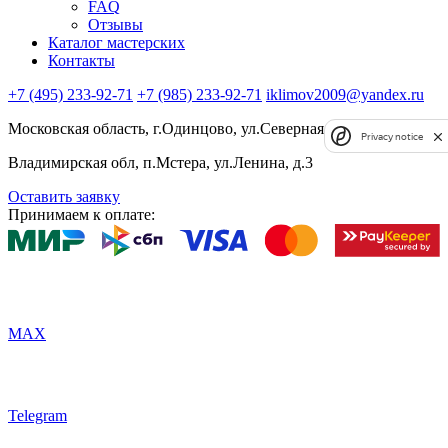
FAQ
Отзывы
Каталог мастерских
Контакты
+7 (495) 233-92-71
+7 (985) 233-92-71
iklimov2009@yandex.ru
Московская область, г.Одинцово, ул.Северная, д.5, к.4
Privacy notice
Владимирская обл, п.Мстера, ул.Ленина, д.3
Оставить заявку
Принимаем к оплате:
MAX
Telegram