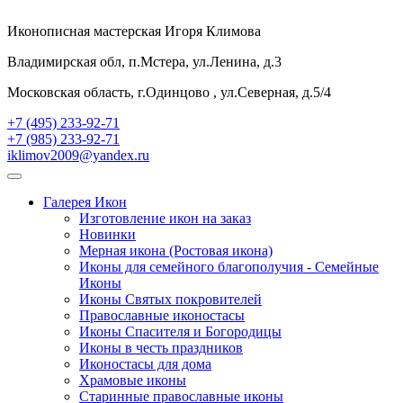
Иконописная мастерская Игоря Климова
Владимирская обл, п.Мстера, ул.Ленина, д.3
Московская область, г.Одинцово , ул.Северная, д.5/4
+7 (495) 233-92-71
+7 (985) 233-92-71
iklimov2009@yandex.ru
Галерея Икон
Изготовление икон на заказ
Новинки
Мерная икона (Ростовая икона)
Иконы для семейного благополучия - Семейные
Иконы
Иконы Святых покровителей
Православные иконостасы
Иконы Спасителя и Богородицы
Иконы в честь праздников
Иконостасы для дома
Храмовые иконы
Старинные православные иконы