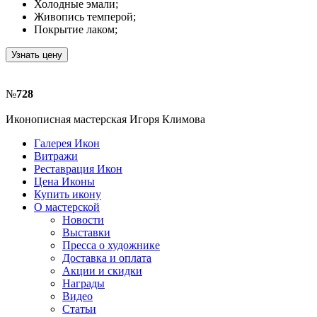
Холодные эмали;
Живопись темперой;
Покрытие лаком;
Узнать цену
№
728
Иконописная мастерская Игоря Климова
Галерея Икон
Витражи
Реставрация Икон
Цена Иконы
Купить икону
О мастерской
Новости
Выставки
Пресса о художнике
Доставка и оплата
Акции и скидки
Награды
Видео
Статьи