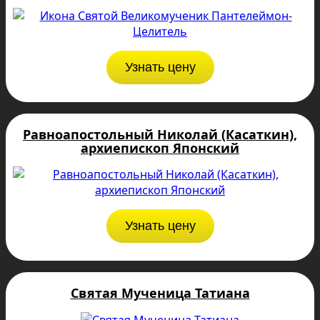
Узнать цену
Равноапостольный Николай (Касаткин),
архиепископ Японский
Узнать цену
Святая Мученица Татиана