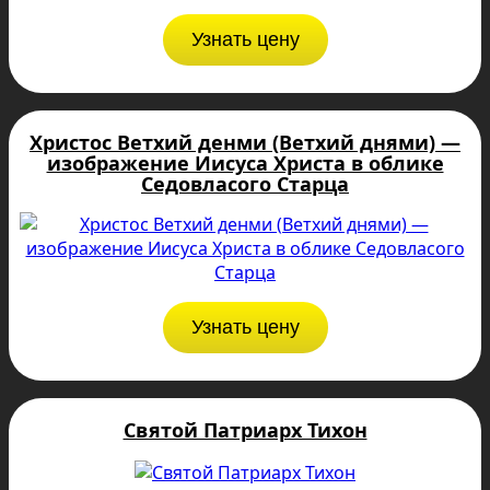
Узнать цену
Христос Ветхий денми (Ветхий днями) —
изображение Иисуса Христа в облике
Седовласого Старца
Узнать цену
Святой Патриарх Тихон