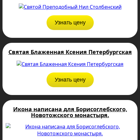
Узнать цену
Святая Блаженная Ксения Петербургская
Узнать цену
Икона написана для Борисоглебского,
Новотожского монастыря.