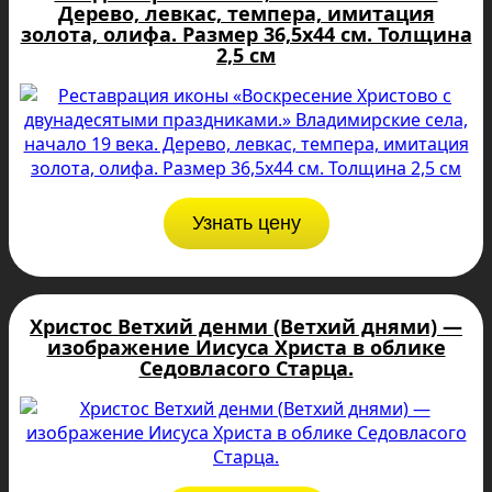
Дерево, левкас, темпера, имитация
золота, олифа. Размер 36,5х44 см. Толщина
2,5 см
Узнать цену
Христос Ветхий денми (Ветхий днями) —
изображение Иисуса Христа в облике
Седовласого Старца.