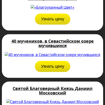
Узнать цену
40 мучеников, в Севастийском озере
мучившихся
Узнать цену
Святой Благоверный Князь Даниил
Московский