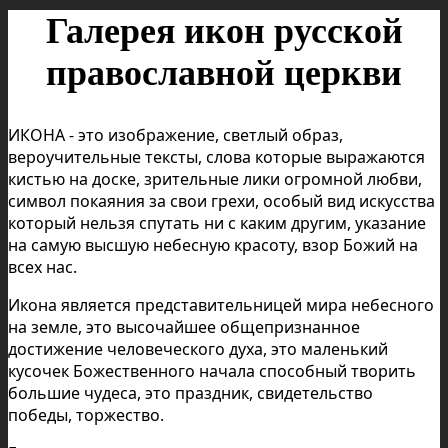
Галерея икон русской
православной церкви
ИКОНА - это изображение, светлый образ,
вероучительные тексты, слова которые выражаются
кистью на доске, зрительные лики огромной любви,
символ покаяния за свои грехи, особый вид искусства
который нельзя спутать ни с каким другим, указание
на самую высшую небесную красоту, взор Божий на
всех нас.
Икона является представительницей мира небесного
на земле, это высочайшее общепризнанное
достижение человеческого духа, это маленький
кусочек Божественного начала способный творить
большие чудеса, это праздник, свидетельство
победы, торжество.