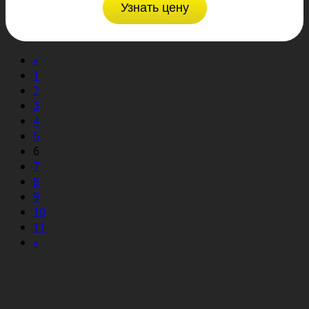
Узнать цену
«
1
2
3
4
5
6
7
8
9
10
11
»