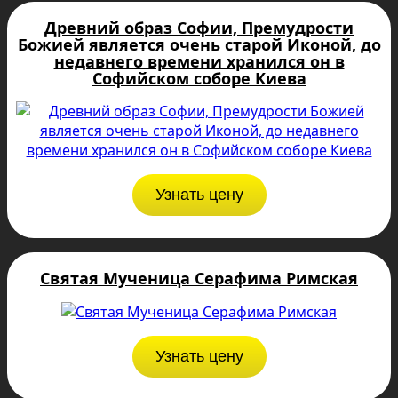
Древний образ Софии, Премудрости
Божией является очень старой Иконой, до
недавнего времени хранился он в
Софийском соборе Киева
Узнать цену
Святая Мученица Серафима Римская
Узнать цену