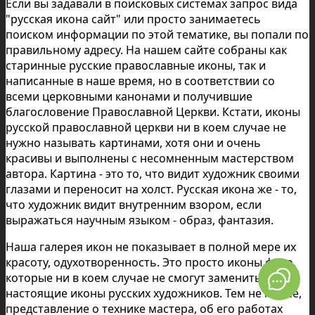
Если вы задавали в поисковых системах запрос вида
"русская икона сайт" или просто занимаетесь
поиском информации по этой тематике, вы попали по
правильному адресу. На нашем сайте собраны как
старинные русские православные иконы, так и
написанные в наше время, но в соответствии со
всеми церковными канонами и получившие
благословение Православной Церкви. Кстати, иконы
русской православной церкви ни в коем случае не
нужно называть картинами, хотя они и очень
красивы и выполнены с несомненным мастерством
автора. Картина - это то, что видит художник своими
глазами и переносит на холст. Русская икона же - то,
что художник видит внутренним взором, если
выражаться научным языком - образ, фантазия.
Наша галерея икон не показывает в полной мере их
красоту, одухотворенность. Это просто иконы фото,
которые ни в коем случае не смогут заменить
настоящие иконы русских художников. Тем не менее,
представление о технике мастера, об его работах