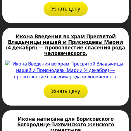
Узнать цену
Икона Введения во храм Пресвятой
Владычицы нашей и Приснодевы Марии
(4 декабря) — провозвестие спасения рода
человеческого.
Узнать цену
Икона написана для Борисовского
Богородице-Тихвинского женского
монастыря