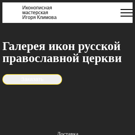
Иконописная
мастерская
Игоря Климова
Галерея икон русской
православной церкви
Заказать
Доставка