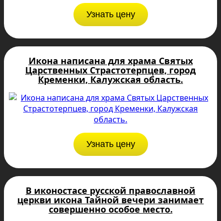
Узнать цену
Икона написана для храма Святых
Царственных Страстотерпцев, город
Кременки, Калужская область.
Узнать цену
В иконостасе русской православной
церкви икона Тайной вечери занимает
совершенно особое место.