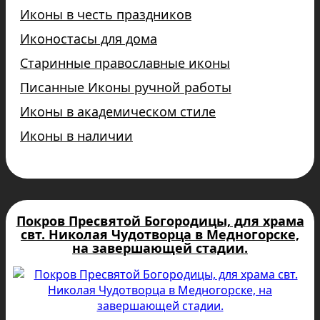
Иконы в честь праздников
Иконостасы для дома
Старинные православные иконы
Писанные Иконы ручной работы
Иконы в академическом стиле
Иконы в наличии
Покров Пресвятой Богородицы, для храма
свт. Николая Чудотворца в Медногорске,
на завершающей стадии.