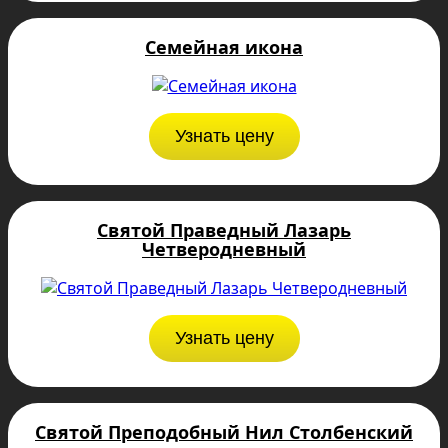
Семейная икона
Узнать цену
Святой Праведный Лазарь
Четверодневный
Узнать цену
Святой Преподобный Нил Столбенский