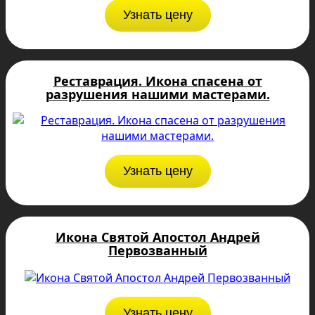
Узнать цену
Реставрация. Икона спасена от
разрушения нашими мастерами.
Узнать цену
Икона Святой Апостол Андрей
Первозванный
Узнать цену