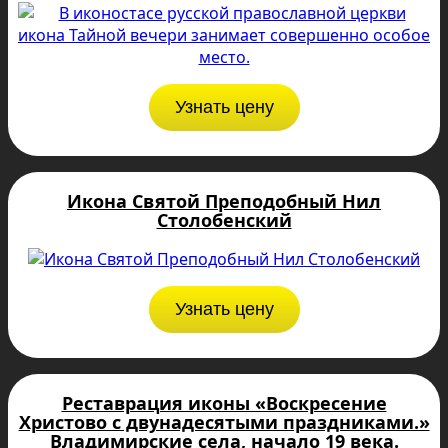
Узнать цену
Икона Святой Преподобный Нил
Столобенский
Узнать цену
Реставрация иконы «Воскресение
Христово с двунадесятыми праздниками.»
Владимирские села, начало 19 века.