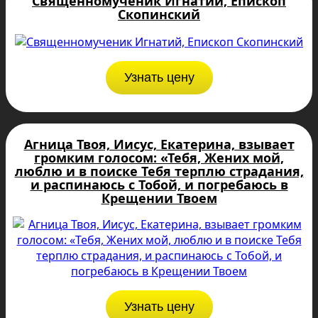
Священномученик Игнатий, Епископ
Скопинский
Узнать цену
Агница Твоя, Иисус, Екатеpина, взывает
громким голосом: «Тебя, Жених мой,
люблю и в поиске Тебя терплю страдания,
и распинаюсь с Тобой, и погребаюсь в
Крещении Твоем
Узнать цену