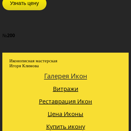
Узнать цену
№
200
Иконописная мастерская
Игоря Климова
Галерея Икон
Витражи
Реставрация Икон
Цена Иконы
Купить икону