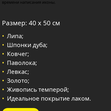
времени написания иконы.
Размер: 40 х 50 см
Липа;
Шпонки дуба;
Ковчег;
Паволока;
Левкас;
Золото;
Живопись темперой;
Идеальное покрытие лаком.