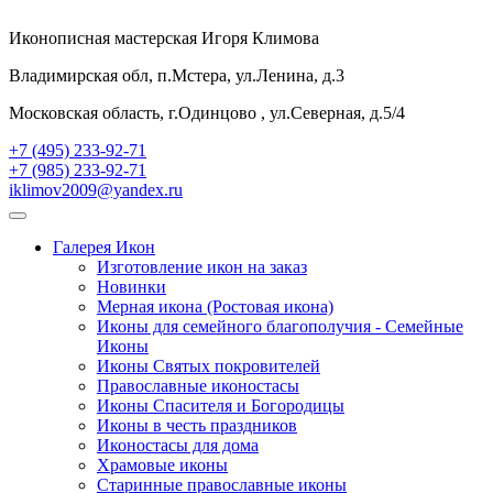
Иконописная мастерская Игоря Климова
Владимирская обл, п.Мстера, ул.Ленина, д.3
Московская область, г.Одинцово , ул.Северная, д.5/4
+7 (495) 233-92-71
+7 (985) 233-92-71
iklimov2009@yandex.ru
Галерея Икон
Изготовление икон на заказ
Новинки
Мерная икона (Ростовая икона)
Иконы для семейного благополучия - Семейные
Иконы
Иконы Святых покровителей
Православные иконостасы
Иконы Спасителя и Богородицы
Иконы в честь праздников
Иконостасы для дома
Храмовые иконы
Старинные православные иконы