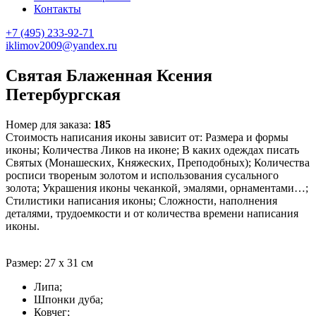
Контакты
+7 (495) 233-92-71
iklimov2009@yandex.ru
Святая Блаженная Ксения
Петербургская
Номер для заказа:
185
Стоимость написания иконы зависит от: Размера и формы
иконы; Количества Ликов на иконе; В каких одеждах писать
Святых (Монашеских, Княжеских, Преподобных); Количества
росписи твореным золотом и использования сусального
золота; Украшения иконы чеканкой, эмалями, орнаментами…;
Стилистики написания иконы; Сложности, наполнения
деталями, трудоемкости и от количества времени написания
иконы.
Размер: 27 х 31 см
Липа;
Шпонки дуба;
Ковчег;