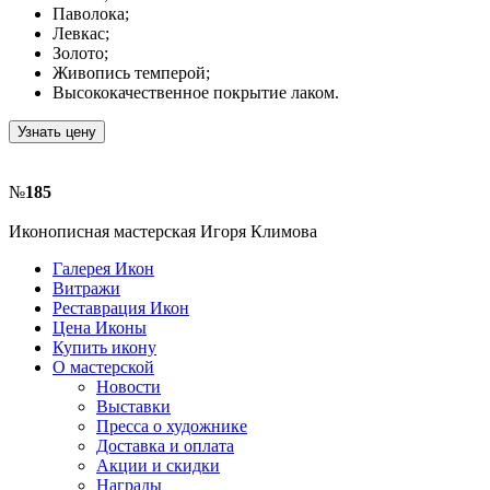
Паволока;
Левкас;
Золото;
Живопись темперой;
Высококачественное покрытие лаком.
Узнать цену
№
185
Иконописная мастерская Игоря Климова
Галерея Икон
Витражи
Реставрация Икон
Цена Иконы
Купить икону
О мастерской
Новости
Выставки
Пресса о художнике
Доставка и оплата
Акции и скидки
Награды