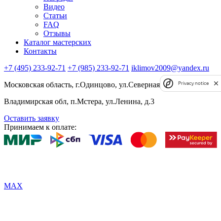
Видео
Статьи
FAQ
Отзывы
Каталог мастерских
Контакты
+7 (495) 233-92-71
+7 (985) 233-92-71
iklimov2009@yandex.ru
Московская область, г.Одинцово, ул.Северная, д.5, к.4
Privacy notice
Владимирская обл, п.Мстера, ул.Ленина, д.3
Оставить заявку
Принимаем к оплате:
MAX