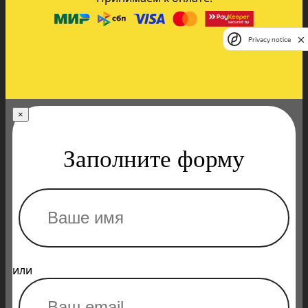
Privacy notice
×
Заполните форму
или