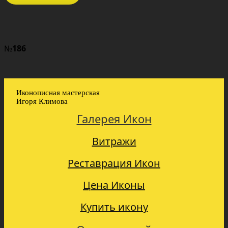
№
186
Иконописная мастерская
Игоря Климова
Галерея Икон
Витражи
Реставрация Икон
Цена Иконы
Купить икону