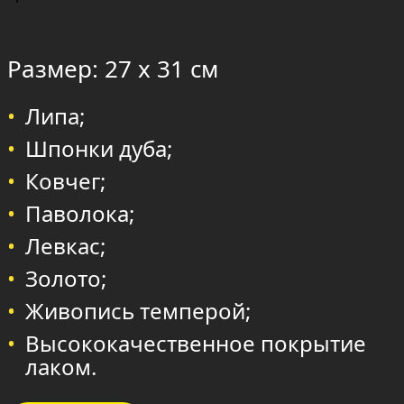
Размер: 27 х 31 см
Липа;
Шпонки дуба;
Ковчег;
Паволока;
Левкас;
Золото;
Живопись темперой;
Высококачественное покрытие
лаком.