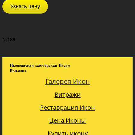
Узнать цену
№
189
Иконописная мастерская Игоря
Климова
Галерея Икон
Витражи
Реставрация Икон
Цена Иконы
Купить икону