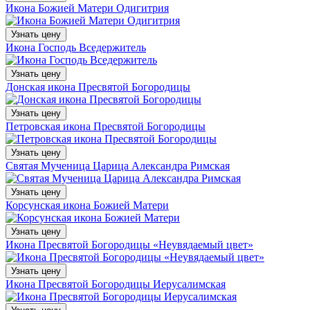
Икона Божией Матери Одигитрия
Узнать цену
Икона Господь Вседержитель
Узнать цену
Донская икона Пресвятой Богородицы
Узнать цену
Петровская икона Пресвятой Богородицы
Узнать цену
Святая Мученица Царица Александра Римская
Узнать цену
Корсунская икона Божией Матери
Узнать цену
Икона Пресвятой Богородицы «Неувядаемый цвет»
Узнать цену
Икона Пресвятой Богородицы Иерусалимская