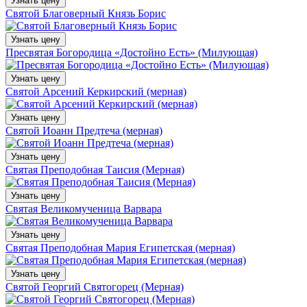
Узнать цену
Святой Благоверный Князь Борис
Узнать цену
Пресвятая Богородица «Достойно Есть» (Милующая)
Узнать цену
Святой Арсений Керкирский (мерная)
Узнать цену
Святой Иоанн Предтеча (мерная)
Узнать цену
Святая Преподобная Таисия (Мерная)
Узнать цену
Святая Великомученица Варвара
Узнать цену
Святая Преподобная Мария Египетская (мерная)
Узнать цену
Святой Георгий Святогорец (Мерная)