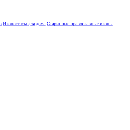
в
Иконостасы для дома
Старинные православные иконы