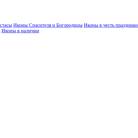
стасы
Иконы Спасителя и Богородицы
Иконы в честь празднико
е
Иконы в наличии