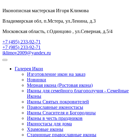
Иконописная мастерская Игоря Климова
Владимирская обл, п.Мстера, ул.Ленина, д.3
Московская область, г.Одинцово , ул.Северная, д.5/4
+7 (495) 233-92-71
+7 (985) 233-92-71
iklimov2009@yandex.ru
Галерея Икон
Изготовление икон на заказ
Новинки
Мерная икона (Ростовая икона)
Иконы для семейного благополучия - Семейные
Иконы
Иконы Святых покровителей
Православные иконостасы
Иконы Спасителя и Богородицы
Иконы в честь праздников
Иконостасы для дома
Храмовые иконы
Старинные православные иконы