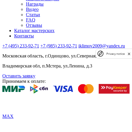
Награды
Видео
Статьи
FAQ
Отзывы
Каталог мастерских
Контакты
+7 (495) 233-92-71
+7 (985) 233-92-71
iklimov2009@yandex.ru
Privacy notice
Московская область, г.Одинцово, ул.Северная, д.5, к.4
Владимирская обл, п.Мстера, ул.Ленина, д.3
Оставить заявку
Принимаем к оплате:
MAX