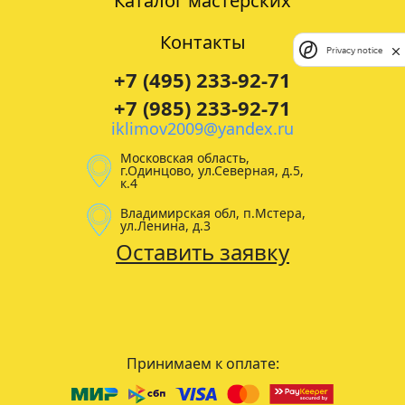
Каталог мастерских
Контакты
Privacy notice
+7 (495) 233-92-71
+7 (985) 233-92-71
iklimov2009@yandex.ru
Московская область,
г.Одинцово, ул.Северная, д.5,
к.4
Владимирская обл, п.Мстера,
ул.Ленина, д.3
Оставить заявку
Принимаем к оплате: