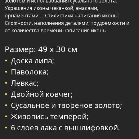
золотом и использования сусального золота;
Украшения иконы чеканкой, эмалями,
орнаментами…; Стилистики написания иконы;
Сложности, наполнения деталями, трудоемкости и
от количества времени написания иконы.
Размер: 49 х 30 см
Доска липа;
Паволока;
Левкас;
Двойной ковчег;
Сусальное и твореное золото;
Живопись темперой;
6 слоев лака с вышлифовкой.