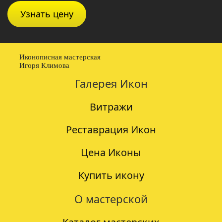
Узнать цену
Иконописная мастерская
Игоря Климова
Галерея Икон
Витражи
Реставрация Икон
Цена Иконы
Купить икону
О мастерской