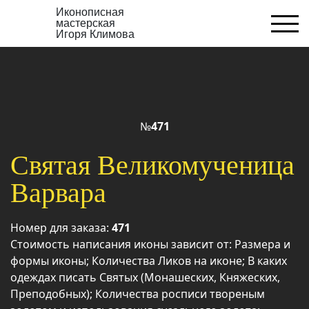
Иконописная
мастерская
Игоря Климова
№
471
Святая Великомученица
Варвара
Номер для заказа:
471
Стоимость написания иконы зависит от: Размера и
формы иконы; Количества Ликов на иконе; В каких
одеждах писать Святых (Монашеских, Княжеских,
Преподобных); Количества росписи твореным