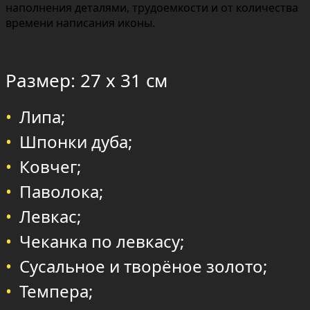
наполнения деталями, трудоемкости и от количества
времени написания иконы.
Размер: 27 х 31 см
Липа;
Шпонки дуба;
Ковчег;
Паволока;
Левкас;
Чеканка по левкасу;
Сусальное и творёное золото;
Темпера;