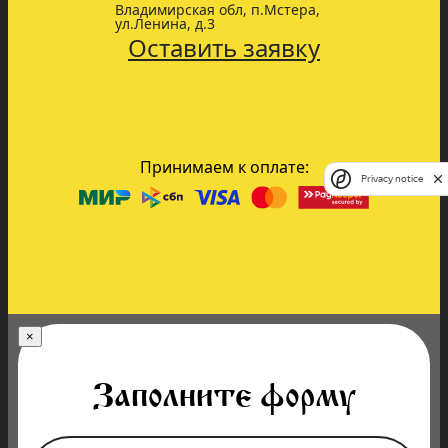
Владимирская обл, п.Мстера,
ул.Ленина, д.3
Оставить заявку
Принимаем к оплате:
Privacy notice
×
Заполните форму