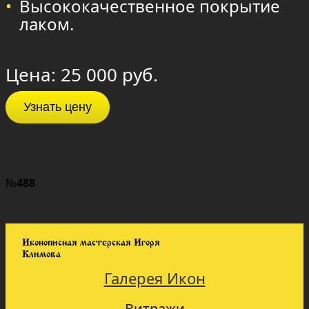
Высококачественное покрытие
лаком.
Цена: 25 000 руб.
Узнать цену
№
488
Иконописная мастерская Игоря
Климова
Галерея Икон
Витражи