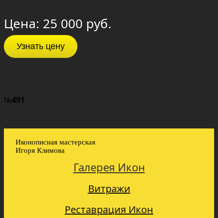
Цена: 25 000 руб.
Узнать цену
№
491
Иконописная мастерская
Игоря Климова
Галерея Икон
Витражи
Реставрация Икон