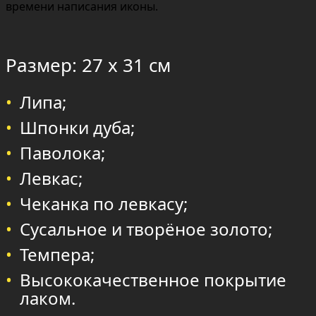
времени написания иконы.
Размер: 27 х 31 см
Липа;
Шпонки дуба;
Паволока;
Левкас;
Чеканка по левкасу;
Сусальное и творёное золото;
Темпера;
Высококачественное покрытие
лаком.