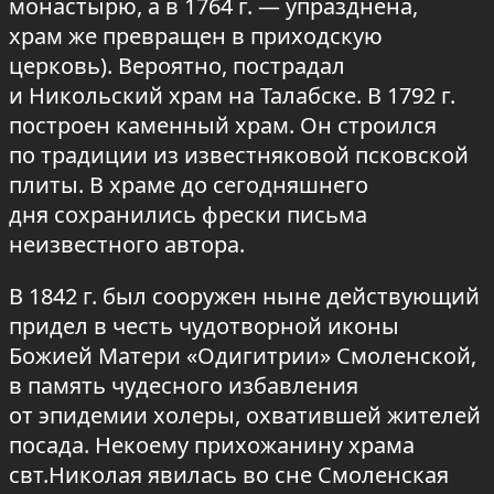
монастырю, а в 1764 г. — упразднена,
храм же превращен в приходскую
церковь). Вероятно, пострадал
и Никольский храм на Талабске. В 1792 г.
построен каменный храм. Он строился
по традиции из известняковой псковской
плиты. В храме до сегодняшнего
дня сохранились фрески письма
неизвестного автора.
В 1842 г. был сооружен ныне действующий
придел в честь чудотворной иконы
Божией Матери «Одигитрии» Смоленской,
в память чудесного избавления
от эпидемии холеры, охватившей жителей
посада. Некоему прихожанину храма
свт.Николая явилась во сне Смоленская