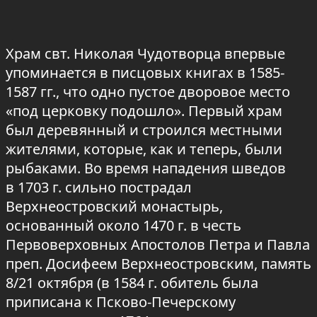
Храм свт. Николая Чудотворца впервые
упоминается в писцовых книгах в 1585-
1587 гг., что одно пустое дворовое место
«под церковку подошло». Первый храм
был деревянный и строился местными
жителями, которые, как и теперь, были
рыбаками. Во время нападения шведов
в 1703 г. сильно пострадал
Верхнеостровский монастырь,
основанный около 1470 г. в честь
Первоверховных Апостолов Петра и Павла
преп. Досифеем Верхнеостровским, память
8/21 октября (в 1584 г. обитель была
приписана к Псково-Печерскому