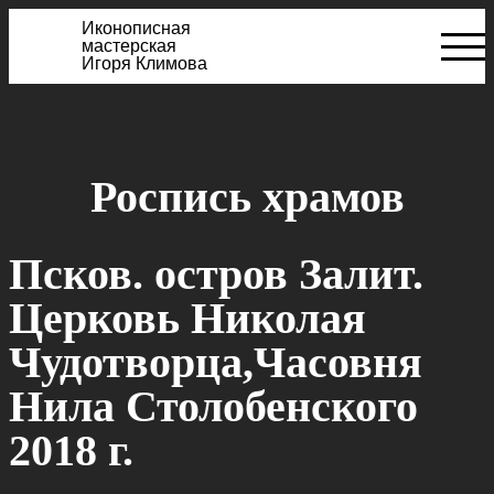
Иконописная
мастерская
Игоря Климова
Роспись храмов
Псков. остров Залит.
Церковь Николая
Чудотворца,Часовня
Нила Столобенского
2018 г.