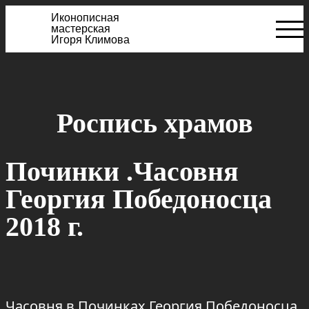
Иконописная
мастерская
Игоря Климова
Роспись храмов
Починки .Часовня
Георгия Победоносца
2018 г.
Часовня в Починках Георгия Победоносца