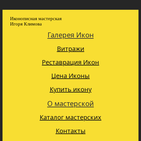
Иконописная мастерская
Игоря Климова
Галерея Икон
Витражи
Реставрация Икон
Цена Иконы
Купить икону
О мастерской
Каталог мастерских
Контакты