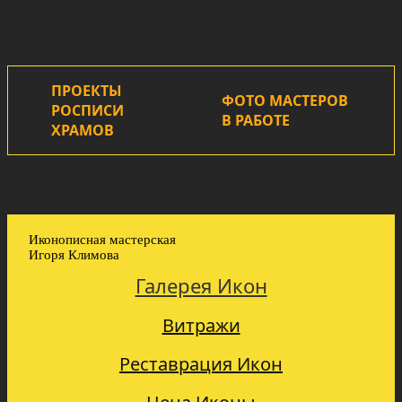
ПРОЕКТЫ
ФОТО МАСТЕРОВ
РОСПИСИ
В РАБОТЕ
ХРАМОВ
Иконописная мастерская
Игоря Климова
Галерея Икон
Витражи
Реставрация Икон