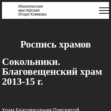
Иконописная
мастерская
Игоря Климова
Роспись храмов
Сокольники.
Благовещенский храм
2013-15 г.
Храм Благовещения Пресвятой