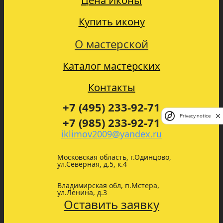
Цена Иконы
Купить икону
О мастерской
Каталог мастерских
Контакты
+7 (495) 233-92-71
Privacy notice
+7 (985) 233-92-71
iklimov2009@yandex.ru
Московская область, г.Одинцово,
ул.Северная, д.5, к.4
Владимирская обл, п.Мстера,
ул.Ленина, д.3
Оставить заявку