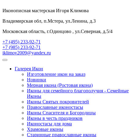
Иконописная мастерская Игоря Климова
Владимирская обл, п.Мстера, ул.Ленина, д.3
Московская область, г.Одинцово , ул.Северная, д.5/4
+7 (495) 233-92-71
+7 (985) 233-92-71
iklimov2009@yandex.ru
Галерея Икон
Изготовление икон на заказ
Новинки
Мерная икона (Ростовая икона)
Иконы для семейного благополучия - Семейные
Иконы
Иконы Святых покровителей
Православные иконостасы
Иконы Спасителя и Богородицы
Иконы в честь праздников
Иконостасы для дома
Храмовые иконы
Старинные православные иконы