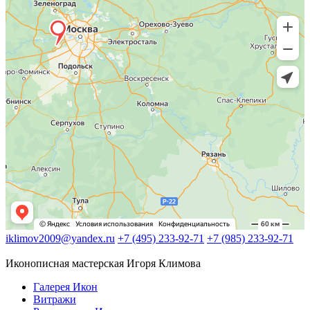
iklimov2009@yandex.ru
+7 (495) 233-92-71
+7 (985) 233-92-71
Иконописная мастерская Игоря Климова
Галерея Икон
Витражи