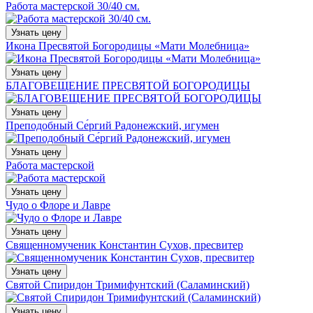
Работа мастерской 30/40 см.
Узнать цену
Икона Пресвятой Богородицы «Мати Молебница»
Узнать цену
БЛАГОВЕЩЕНИЕ ПРЕСВЯТОЙ БОГОРОДИЦЫ
Узнать цену
Преподобный Се́ргий Радонежский, игумен
Узнать цену
Работа мастерской
Узнать цену
Чудо о Флоре и Лавре
Узнать цену
Священномученик Константин Сухов, пресвитер
Узнать цену
Святой Спиридон Тримифунтский (Саламинский)
Узнать цену