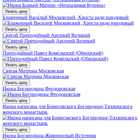
Узнать цену
Блаженный Васи́лий Московский, Христа ради юродивый
Узнать цену
Святой Преподобный Арсений Великий
Узнать цену
Преподобный Павел Коме́льский (Обно́рский)
Узнать цену
Святая Матрона Московская
Узнать цену
Икона Богородицы Фео́доровская
Узнать цену
Икона написана для Борисовского Богородице-Тихвинского
женского монастыря.
Узнать цену
Икона Богородицы Живоносный Источник