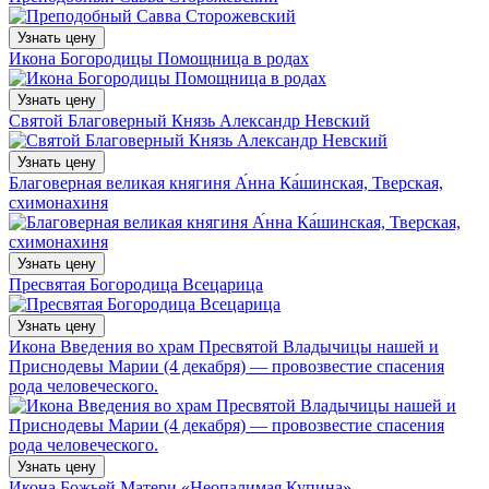
Узнать цену
Икона Богородицы Помощница в родах
Узнать цену
Святой Благоверный Князь Александр Невский
Узнать цену
Благоверная великая княгиня А́нна Ка́шинская, Тверская,
схимонахиня
Узнать цену
Пресвятая Богородица Всецарица
Узнать цену
Икона Введения во храм Пресвятой Владычицы нашей и
Приснодевы Марии (4 декабря) — провозвестие спасения
рода человеческого.
Узнать цену
Икона Божьей Матери «Неопалимая Купина»