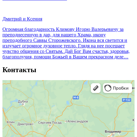
Дмитрий и Ксения
Огромная благодарность Климову Игорю Валерьевичу за
преподнесенную в дар, для нашего Храма, икону
преподобного Саввы Сторожевского. Икона вся светится и
излучает огромное духовное тепло. Глядя на нее посещает
чувство общения со Святым. Дай Бог Вам счастья, здоровья,
благополучия, помощи Божьей в Вашем прекрасном деле…
Контакты