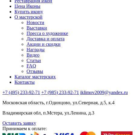
Реставрация Икон
Цена Иконы
Купить икону
О мастерской
Новости
Выставки
Пресса о художнике
Доставка и оплата
Акции и скидки
Награды
Видео
Статьи
FAQ
Отзывы
Каталог мастерских
Контакты
+7 (495) 233-92-71
+7 (985) 233-92-71
iklimov2009@yandex.ru
Московская область, г.Одинцово, ул.Северная, д.5, к.4
Владимирская обл, п.Мстера, ул.Ленина, д.3
Оставить заявку
Принимаем к оплате: