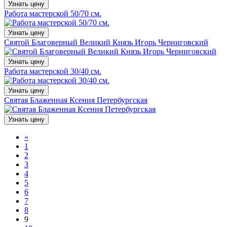
Узнать цену
Работа мастерской 50/70 см.
Узнать цену
Святой Благоверный Великий Князь Игорь Черниговский
Узнать цену
Работа мастерской 30/40 см.
Узнать цену
Святая Блаженная Ксения Петербургская
Узнать цену
«
1
2
3
4
5
6
7
8
9