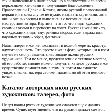
так и написанные в наше время, но в соответствии со всеми
церковными канонами и получившие благословение
Православной Церкви. Кстати, иконы русской православной
церкви ни в коем случае не нужно называть картинами, хотя
они и очень красивы и выполнены с несомненным
мастерством автора. Картина - это то, что видит художник
своими глазами и переносит на холст. Русская икона же - то,
что художник видит внутренним взором, если выражаться
научным языком - образ, фантазия.
Наша галерея икон не показывает в полной мере их красоту,
одухотворенность. Это просто иконы фото, которые ни в коем
случае не смогут заменить настоящие иконы русских
художников. Тем не менее, представление о технике мастера,
об его работах вполне можно получить, каталог русских икон
существенно поможет вам в этом. А потом вы сможете
увидеть иконы мастера своими глазами, но об этом немного
позже.
Каталог авторских икон русских
художников: галерея, фото
Не зря иконы русских художников славятся еще с давних
времен. Существует мнение, что их руками движет сам Бог.