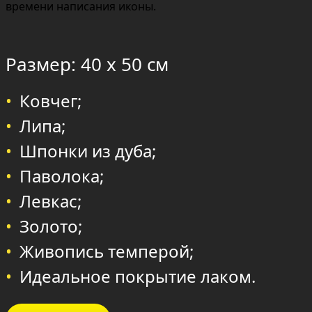
времени написания иконы.
Размер: 40 х 50 см
Ковчег;
Липа;
Шпонки из дуба;
Паволока;
Левкас;
Золото;
Живопись темперой;
Идеальное покрытие лаком.