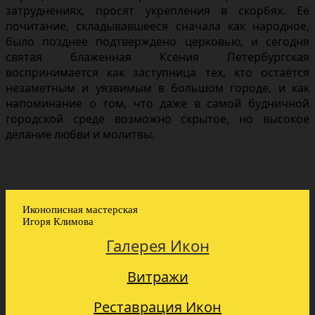
затруднениях, просят укрепления в скорбях. Её
почитание, складывавшееся сначала как народное,
было позднее подтверждено церковью, и сегодня
святая блаженная Ксения Петербургская
воспринимается как заступница тех, кто остаётся
незаметным и уязвимым в большом городе, и как
напоминание о том, что даже в самой будничной
городской среде возможно скрытое, но высокое
делание любви и молитвы.
Иконописная мастерская
Игоря Климова
Галерея Икон
Витражи
Реставрация Икон