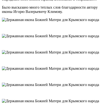
Было высказано много теплых слов благодарности автору
иконы Игорю Валерьевичу Климову.