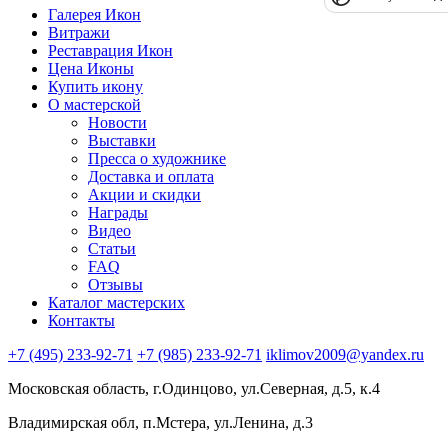
Галерея Икон
Витражи
Реставрация Икон
Цена Иконы
Купить икону
О мастерской
Новости
Выставки
Пресса о художнике
Доставка и оплата
Акции и скидки
Награды
Видео
Статьи
FAQ
Отзывы
Каталог мастерских
Контакты
+7 (495) 233-92-71
+7 (985) 233-92-71
iklimov2009@yandex.ru
Московская область, г.Одинцово, ул.Северная, д.5, к.4
Владимирская обл, п.Мстера, ул.Ленина, д.3