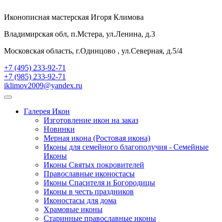
Иконописная мастерская Игоря Климова
Владимирская обл, п.Мстера, ул.Ленина, д.3
Московская область, г.Одинцово , ул.Северная, д.5/4
+7 (495) 233-92-71
+7 (985) 233-92-71
iklimov2009@yandex.ru
Галерея Икон
Изготовление икон на заказ
Новинки
Мерная икона (Ростовая икона)
Иконы для семейного благополучия - Семейные
Иконы
Иконы Святых покровителей
Православные иконостасы
Иконы Спасителя и Богородицы
Иконы в честь праздников
Иконостасы для дома
Храмовые иконы
Старинные православные иконы