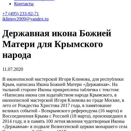
Контакты
+7 (495) 233-92-71
iklimov2009@yandex.ru
Державная икона Божией
Матери для Крымского
народа
11.07.2020
В иконописной мастерской Игоря Климова, для республики
Крым, написана Икона Божией Матери «Державная». На
тыльной стороне Иконы прикреплена табличка с текстом:
«Написана икона сия ходатайством народа Крымского, в
иконописной мастерской Игоря Климова во граде Москве, в
лето от Рождества Христова 2017 года, в памятование
великих событий - Всекрымского референдума (16 марта) и
Воссоединения Крыма с Россией (18 марта), произошедших в
2014 году, и в память 100 летия явления чудотворныя Иконы
«Державная» в подвале Вознесенской церкви монаршего села