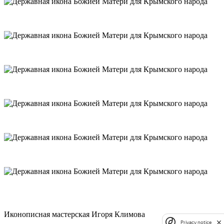
Иконописная мастерская Игоря Климова
Privacy notice