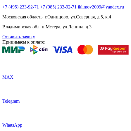
+7 (495) 233-92-71
+7 (985) 233-92-71
iklimov2009@yandex.ru
Московская область, г.Одинцово, ул.Северная, д.5, к.4
Владимирская обл, п.Мстера, ул.Ленина, д.3
Оставить заявку
Принимаем к оплате:
MAX
Telegram
WhatsApp