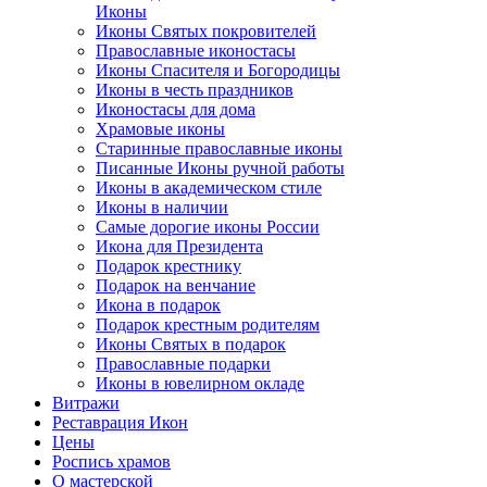
Иконы
Иконы Святых покровителей
Православные иконостасы
Иконы Спасителя и Богородицы
Иконы в честь праздников
Иконостасы для дома
Храмовые иконы
Старинные православные иконы
Писанные Иконы ручной работы
Иконы в академическом стиле
Иконы в наличии
Самые дорогие иконы России
Икона для Президента
Подарок крестнику
Подарок на венчание
Икона в подарок
Подарок крестным родителям
Иконы Святых в подарок
Православные подарки
Иконы в ювелирном окладе
Витражи
Реставрация Икон
Цены
Роспись храмов
О мастерской