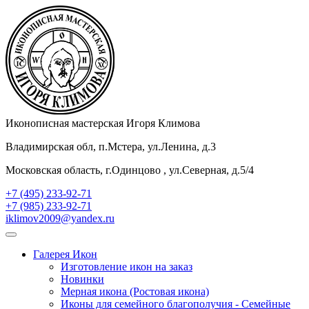
Иконописная мастерская Игоря Климова
Владимирская обл, п.Мстера, ул.Ленина, д.3
Московская область, г.Одинцово , ул.Северная, д.5/4
+7 (495) 233-92-71
+7 (985) 233-92-71
iklimov2009@yandex.ru
Галерея Икон
Изготовление икон на заказ
Новинки
Мерная икона (Ростовая икона)
Иконы для семейного благополучия - Семейные