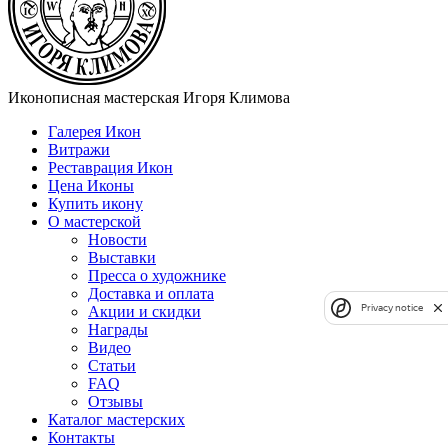
Иконописная мастерская Игоря Климова
Галерея Икон
Витражи
Реставрация Икон
Цена Иконы
Купить икону
О мастерской
Новости
Выставки
Пресса о художнике
Доставка и оплата
Privacy notice
Акции и скидки
Награды
Видео
Статьи
FAQ
Отзывы
Каталог мастерских
Контакты