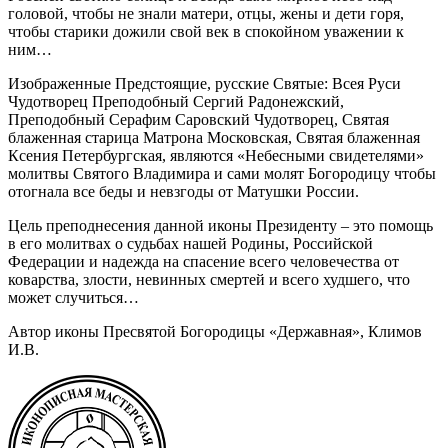
головой, чтобы не знали матери, отцы, жены и дети горя,
чтобы старики дожили свой век в спокойном уважении к
ним…
Изображенные Предстоящие, русские Святые: Всея Руси
Чудотворец Преподобный Сергий Радонежский,
Преподобный Серафим Саровский Чудотворец, Святая
блаженная старица Матрона Московская, Святая блаженная
Ксения Петербургская, являются «Небесными свидетелями»
молитвы Святого Владимира и сами молят Богородицу чтобы
отогнала все беды и невзгоды от Матушки России.
Цель преподнесения данной иконы Президенту – это помощь
в его молитвах о судьбах нашей Родины, Российской
Федерации и надежда на спасение всего человечества от
коварства, злости, невинных смертей и всего худшего, что
может случиться…
Автор иконы Пресвятой Богородицы «Державная», Климов
И.В.