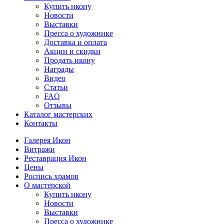
Купить икону
Новости
Выставки
Пресса о художнике
Доставка и оплата
Акции и скидки
Продать икону
Награды
Видео
Статьи
FAQ
Отзывы
Каталог мастерских
Контакты
Галерея Икон
Витражи
Реставрация Икон
Цены
Роспись храмов
О мастерской
Купить икону
Новости
Выставки
Пресса о художнике