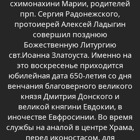
схимонахини Марии, родителей
прп. Сергия Радонежского,
протоиерей Алексей Ладыгин
совершил позднюю
Божественную Литургию
свт.Иоанна Златоуста. Именно на
это воскресенье приходится
юбилейная дата 650-летия со дня
венчания благоверного великого
князя Дмитрия Донского и
великой княгини Евдокии, в
иночестве Евфросинии. Во время
службы на аналой в центре Храма,
перед иконостасом, для