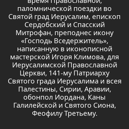
время Православной,
паломнической поездки во
Святой град Иерусалим, епископ
Сердобский и Спасский
Митрофан, преподнес икону
«Господь Вседержитель»,
написанную в иконописной
мастерской Игоря Климова, для
Иерусалимской Православной
Церкви, 141-му Патриарху
Святого града Иерусалима и всея
Палестины, Сирии, Аравии,
обонпол Иордана, Каны
Галилейской и Святого Сиона,
Феофилу Третьему.