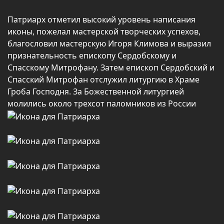
Патриарх отметил высокий уровень написания
иконы, пожелал мастерской творческих успехов,
благословил мастерскую Игоря Климова и выразил
признательность епископу Сердобскому и
Спасскому Митрофану. Затем епископ Сердобский и
Спасский Митрофан отслужил литургию в Храме
Гроба Господня. За Божественной литургией
молились около трехсот паломников из России