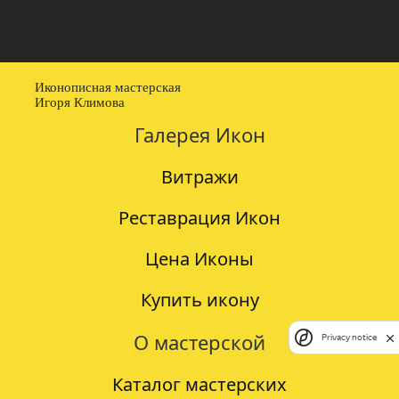
Иконописная мастерская
Игоря Климова
Галерея Икон
Витражи
Реставрация Икон
Цена Иконы
Купить икону
О мастерской
Privacy notice
Каталог мастерских