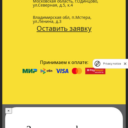
Московская область, г.Одинцово,
ул.Северная, д.5, к.4
Владимирская обл, п.Мстера,
ул.Ленина, д.3
Оставить заявку
Принимаем к оплате:
Privacy notice
×