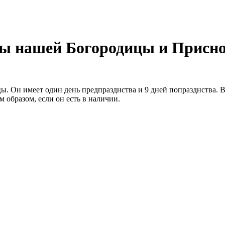
цы нашей Богородицы и Присн
цы. Он имеет один день предпразднства и 9 дней попразднства. 
 образом, если он есть в наличии.