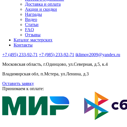
Доставка и оплата
Акции и скидки
Награды
Видео
Статьи
FAQ
Отзывы
Каталог мастерских
Контакты
+7 (495) 233-92-71
+7 (985) 233-92-71
iklimov2009@yandex.ru
Московская область, г.Одинцово, ул.Северная, д.5, к.4
Владимирская обл, п.Мстера, ул.Ленина, д.3
Оставить заявку
Принимаем к оплате: