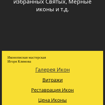
избранных Святых, Мерные
иконы и т.д.
Иконописная мастерская
Игоря Климова
Галерея Икон
Витражи
Реставрация Икон
Цена Иконы