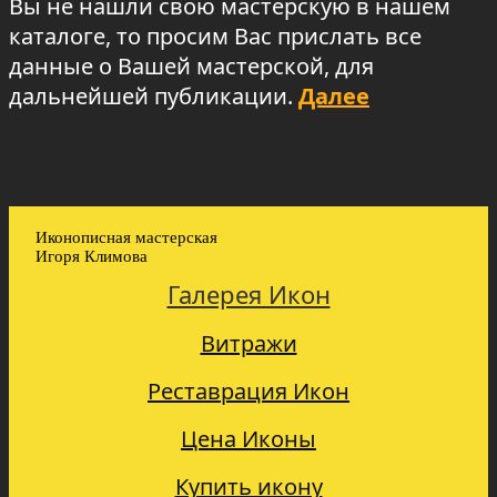
Вы не нашли свою мастерскую в нашем
каталоге, то просим Вас прислать все
данные о Вашей мастерской, для
дальнейшей публикации.
Далее
Иконописная мастерская
Игоря Климова
Галерея Икон
Витражи
Реставрация Икон
Цена Иконы
Купить икону