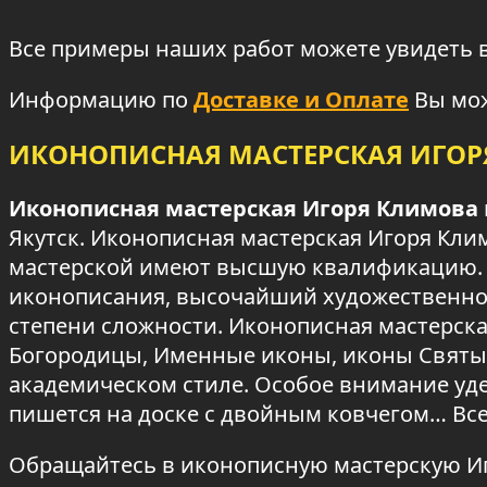
Все примеры наших работ можете увидеть 
Информацию по
Доставке и Оплате
Вы мож
ИКОНОПИСНАЯ МАСТЕРСКАЯ ИГО
Иконописная мастерская Игоря Климова
Якутск. Иконописная мастерская Игоря Кли
мастерской имеют высшую квалификацию. 
иконописания, высочайший художественно
степени сложности. Иконописная мастерска
Богородицы, Именные иконы, иконы Святых
академическом стиле. Особое внимание уде
пишется на доске с двойным ковчегом… Вс
Обращайтесь в иконописную мастерскую И