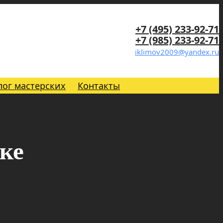
+7 (495) 233-92-71
+7 (985) 233-92-71
iklimov2009@yandex.ru
лог мастерских
Контакты
ке