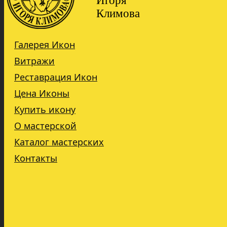
Игоря
Климова
Галерея Икон
Витражи
Реставрация Икон
Цена Иконы
Купить икону
О мастерской
Каталог мастерских
Контакты