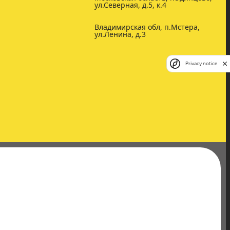
ул.Северная, д.5, к.4
Владимирская обл, п.Мстера,
ул.Ленина, д.3
Privacy notice