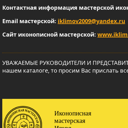
Контактная информация мастерской ико
Email мастерской:
iklimov2009@yandex.ru
Сайт иконописной мастерской:
www.iklim
УВАЖАЕМЫЕ РУКОВОДИТЕЛИ И ПРЕДСТАВИТЕЛ
нашем каталоге, то просим Вас прислать в
Иконописная
мастерская