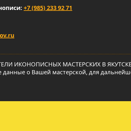
нописи:
+7 (985) 233 92 71
ov.ru
И ИКОНОПИСНЫХ МАСТЕРСКИХ В ЯКУТСКЕ!!! 
се данные о Вашей мастерской, для дальней