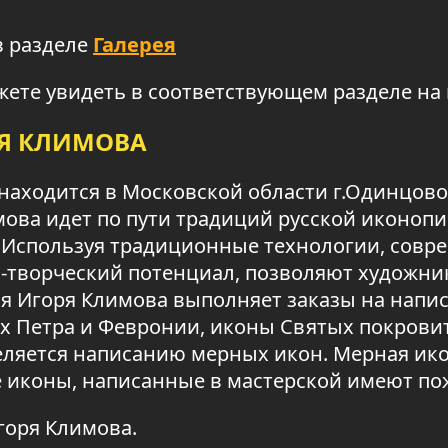
в разделе
Галерея
ете увидеть в соответствующем разделе на
РЯ КЛИМОВА
находится в Московской области г.Одинцово,
мова идет по пути традиций русской иконоп
Используя традиционные технологии, совре
-творческий потенциал, позволяют художн
я Игоря Климова выполняет заказы на напи
 Петра и Февронии, иконы Святых покровит
ляется написанию мерных икон. Мерная икон
е иконы, написанные в мастерской имеют п
горя Климова.