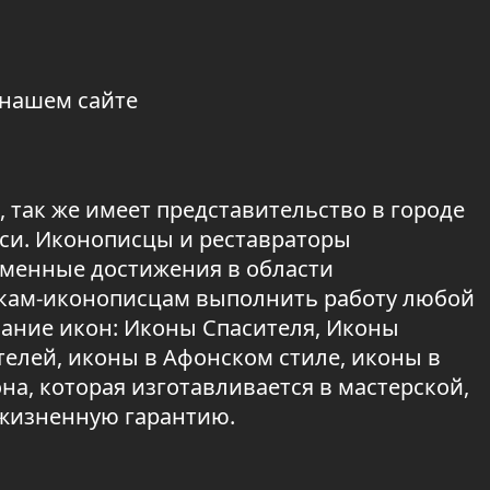
 нашем сайте
 так же имеет представительство в городе
иси. Иконописцы и реставраторы
менные достижения в области
икам-иконописцам выполнить работу любой
сание икон: Иконы Спасителя, Иконы
елей, иконы в Афонском стиле, иконы в
а, которая изготавливается в мастерской,
ожизненную гарантию.