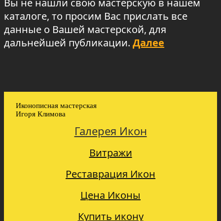
Вы не нашли свою мастерскую в нашем
каталоге, то просим Вас прислать все
данные о Вашей мастерской, для
дальнейшей публикации.
Далее
Иконописная мастерская
Игоря Климова
Галерея Икон
Витражи
Реставрация Икон
Цена Иконы
Купить икону