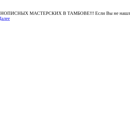
Х МАСТЕРСКИХ В ТАМБОВЕ!!! Если Вы не нашли свою ма
Далее