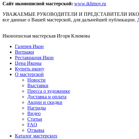
Сайт иконописной мастерской:
www.iklimov.ru
УВАЖАЕМЫЕ РУКОВОДИТЕЛИ И ПРЕДСТАВИТЕЛИ ИКОНОПИСНЫ
все данные о Вашей мастерской, для дальнейшей публикации.
Иконописная мастерская Игоря Климова
Галерея Икон
Витражи
Реставрация Икон
Цена Иконы
Купить икону
О мастерской
Новости
Выставки
Пресса о художнике
Доставка и оплата
Акции и скидки
Награды
Видео
Статьи
FAQ
Отзывы
Каталог мастерских