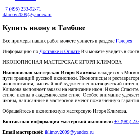
+7 (495) 233-92-71
iklimov2009@yandex.ru
Купить икону в Тамбове
Все примеры наших работ можете увидеть в разделе
Галерея
Информацию по
Доставке и Оплате
Вы можете увидеть в соотв
ИКОНОПИСНАЯ МАСТЕРСКАЯ ИГОРЯ КЛИМОВА
Иконописная мастерская Игоря Климова
находится в Москов
пути традиций русской иконописи. Иконописцы и реставрато
иконописания, высочайший художественно-творческий потенц
Климова выполняет заказы на написание икон: Иконы Спасит
стиле, иконы в академическом стиле. Особое внимание уделяет
иконы, написанные в мастерской имеют пожизненную гаранти
Обращайтесь в иконописную мастерскую Игоря Климова.
Контактная информация мастерской иконописи:
+7 (985) 23
Email мастерской:
iklimov2009@yandex.ru