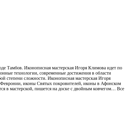
роде Тамбов. Иконописная мастерская Игоря Климова идет по
онные технологии, современные достижения в области
ой степени сложности. Иконописная мастерская Игоря
 Февронии, иконы Святых покровителей, иконы в Афонском
тся в мастерской, пишется на доске с двойным ковчегом… Все