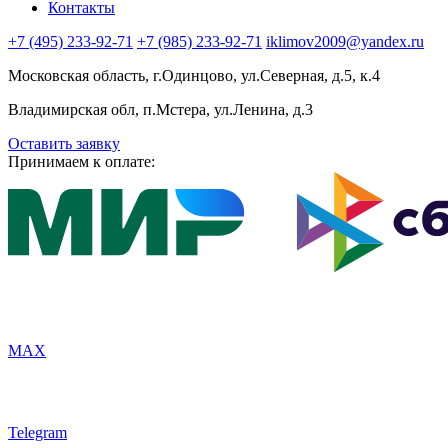
Контакты
+7 (495) 233-92-71
+7 (985) 233-92-71
iklimov2009@yandex.ru
Московская область, г.Одинцово, ул.Северная, д.5, к.4
Владимирская обл, п.Мстера, ул.Ленина, д.3
Оставить заявку
Принимаем к оплате:
MAX
Telegram