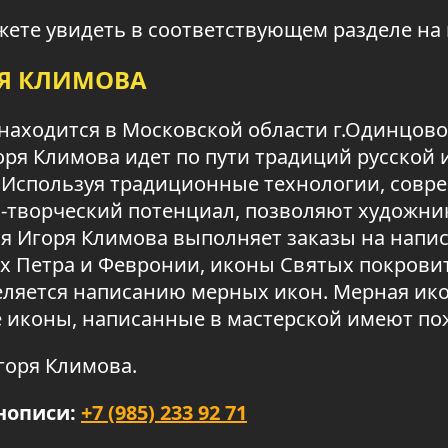
ете увидеть в соответствующем разделе на
РЯ КЛИМОВА
находится в Московской области г.Одинцово,
оря Климова идет по пути традиций русской
Используя традиционные технологии, совре
-творческий потенциал, позволяют художн
я Игоря Климова выполняет заказы на напи
 Петра и Февронии, иконы Святых покровит
ляется написанию мерных икон. Мерная икон
е иконы, написанные в мастерской имеют п
горя Климова.
нописи:
+7 (985) 233 92 71