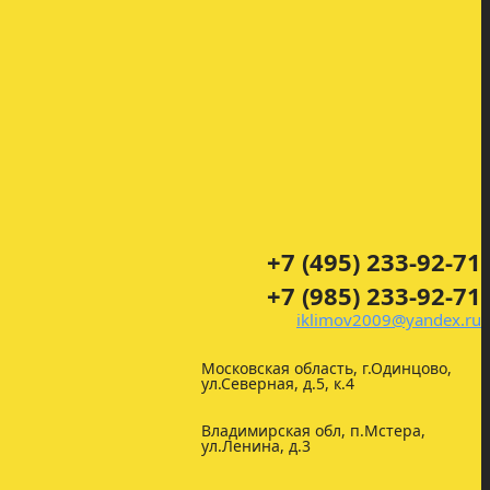
+7 (495) 233-92-71
+7 (985) 233-92-71
iklimov2009@yandex.ru
Московская область, г.Одинцово,
ул.Северная, д.5, к.4
Владимирская обл, п.Мстера,
ул.Ленина, д.3