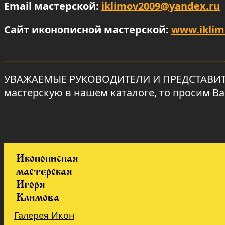
Email мастерской:
iklimov2009@yandex.ru
Сайт иконописной мастерской:
www.iklim
УВАЖАЕМЫЕ РУКОВОДИТЕЛИ И ПРЕДСТАВИТЕ
мастерскую в нашем каталоге, то просим В
Иконописная
мастерская
Игоря
Климова
Галерея Икон