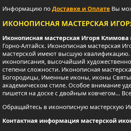
Информацию по
Доставке и Оплате
Вы мож
ИКОНОПИСНАЯ МАСТЕРСКАЯ ИГО
Иконописная мастерская Игоря Климова
Горно-Алтайск. Иконописная мастерская Иг
мастерской имеют высшую квалификацию. 
иконописания, высочайший художественно
степени сложности. Иконописная мастерска
Богородицы, Именные иконы, иконы Святых
академическом стиле. Особое внимание уде
пишется на доске с двойным ковчегом… Вс
Обращайтесь в иконописную мастерскую И
Контактная информация мастерской ико