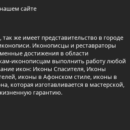
 нашем сайте
 так же имеет представительство в городе
 иконописи. Иконописцы и реставраторы
менные достижения в области
икам-иконописцам выполнить работу любой
сание икон: Иконы Спасителя, Иконы
елей, иконы в Афонском стиле, иконы в
а, которая изготавливается в мастерской,
ожизненную гарантию.