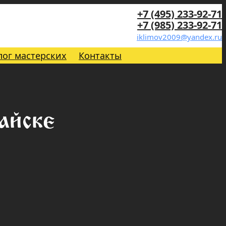
+7 (495) 233-92-71
+7 (985) 233-92-71
iklimov2009@yandex.ru
лог мастерских
Контакты
айске