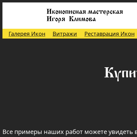
Иконописная мастерская
Игоря Климова
Галерея Икон
Витражи
Реставрация Икон
Купи
Все примеры наших работ можете увидеть 