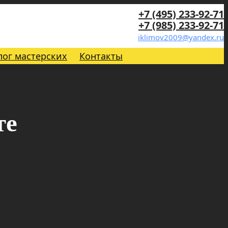
+7 (495) 233-92-71
+7 (985) 233-92-71
iklimov2009@yandex.ru
лог мастерских
Контакты
те