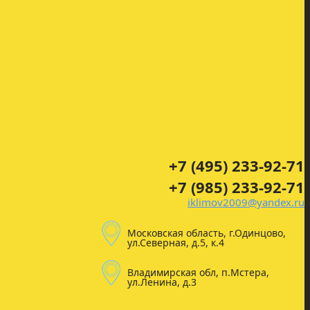
+7 (495) 233-92-71
+7 (985) 233-92-71
iklimov2009@yandex.ru
Московская область, г.Одинцово,
ул.Северная, д.5, к.4
Владимирская обл, п.Мстера,
ул.Ленина, д.3