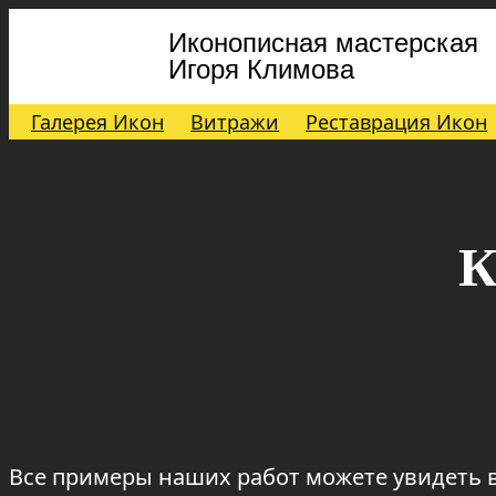
Иконописная мастерская
Игоря Климова
Галерея Икон
Витражи
Реставрация Икон
К
Все примеры наших работ можете увидеть 