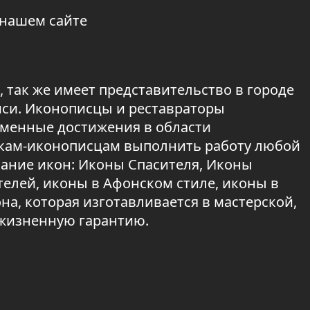
 нашем сайте
 так же имеет представительство в городе
иси. Иконописцы и реставраторы
менные достижения в области
икам-иконописцам выполнить работу любой
сание икон: Иконы Спасителя, Иконы
елей, иконы в Афонском стиле, иконы в
а, которая изготавливается в мастерской,
ожизненную гарантию.