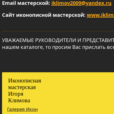
Email мастерской:
iklimov2009@yandex.ru
Сайт иконописной мастерской:
www.iklim
УВАЖАЕМЫЕ РУКОВОДИТЕЛИ И ПРЕДСТАВИТЕЛ
нашем каталоге, то просим Вас прислать в
Иконописная
мастерская
Игоря
Климова
Галерея Икон