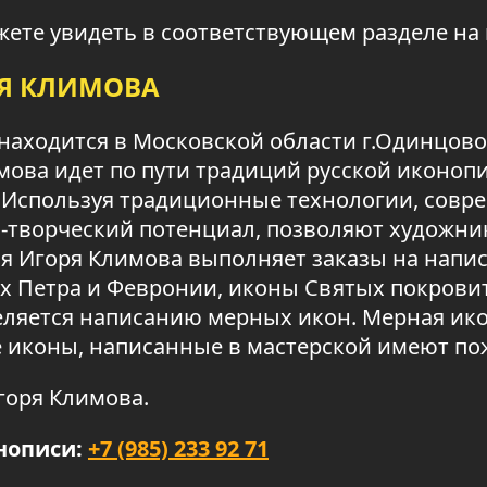
ете увидеть в соответствующем разделе на
РЯ КЛИМОВА
находится в Московской области г.Одинцово,
мова идет по пути традиций русской иконоп
Используя традиционные технологии, совре
-творческий потенциал, позволяют художн
я Игоря Климова выполняет заказы на напи
 Петра и Февронии, иконы Святых покровит
ляется написанию мерных икон. Мерная икон
е иконы, написанные в мастерской имеют п
горя Климова.
нописи:
+7 (985) 233 92 71