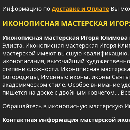
Информацию по
Доставке и Оплате
Вы мож
ИКОНОПИСНАЯ МАСТЕРСКАЯ ИГО
Иконописная мастерская Игоря Климова
Элиста. Иконописная мастерская Игоря Кли
мастерской имеют высшую квалификацию. 
иконописания, высочайший художественно
степени сложности. Иконописная мастерска
Богородицы, Именные иконы, иконы Святых
академическом стиле. Особое внимание уде
пишется на доске с двойным ковчегом… Вс
Обращайтесь в иконописную мастерскую И
Контактная информация мастерской ико