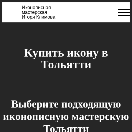
Иконописная
мастерская
Игоря Климова
Купить икону в
Тольятти
Выберите подходящую
иконописную мастерскую
Тольятти