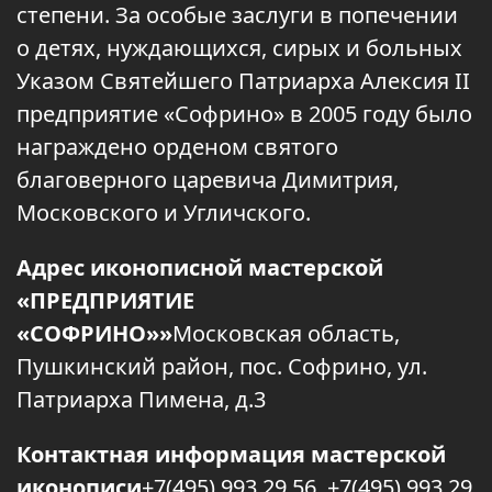
степени. За особые заслуги в попечении
о детях, нуждающихся, сирых и больных
Указом Святейшего Патриарха Алексия II
предприятие «Софрино» в 2005 году было
награждено орденом святого
благоверного царевича Димитрия,
Московского и Угличского.
Адрес иконописной мастерской
«ПРЕДПРИЯТИЕ
«СОФРИНО»»
Московская область,
Пушкинский район, пос. Софрино, ул.
Патриарха Пимена, д.3
Контактная информация мастерской
иконописи
+7(495) 993 29 56, +7(495) 993 29