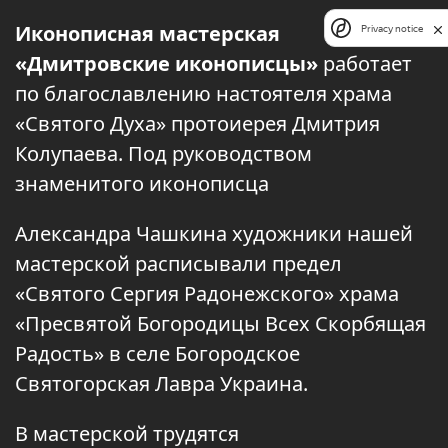
Иконописная мастерская
Privacy notice
«Дмитровские иконописцы»
работает
по благославлению настоятеля храма
«Святого Духа» протоиерея Дмитрия
Колупаева. Под руководством
знаменитого иконописца
Александра Чашкина художники нашей
мастерской расписывали предел
«Святого Сергия Радонежского» храма
«Пресвятой Богородицы Всех Скорбящая
Радость» в селе Богородское
Святогорская Лавра Украина.
В мастерской трудятся