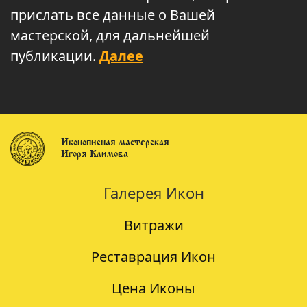
прислать все данные о Вашей
мастерской, для дальнейшей
публикации.
Далее
Иконописная мастерская
Игоря Климова
Галерея Икон
Витражи
Реставрация Икон
Цена Иконы