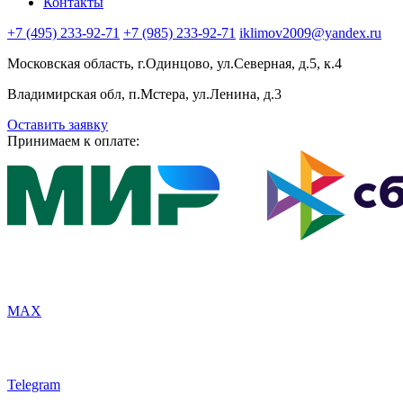
Контакты
+7 (495) 233-92-71
+7 (985) 233-92-71
iklimov2009@yandex.ru
Московская область, г.Одинцово, ул.Северная, д.5, к.4
Владимирская обл, п.Мстера, ул.Ленина, д.3
Оставить заявку
Принимаем к оплате:
MAX
Telegram