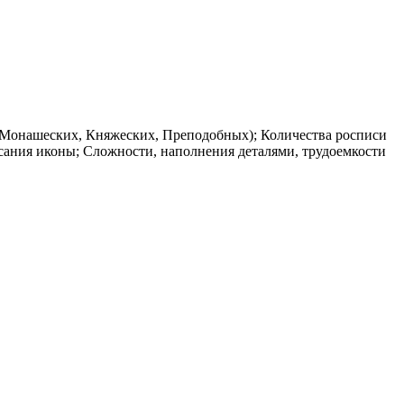
 (Монашеских, Княжеских, Преподобных); Количества росписи
сания иконы; Сложности, наполнения деталями, трудоемкости