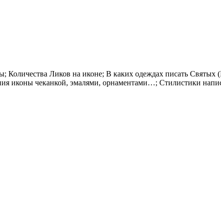
ы; Количества Ликов на иконе; В каких одеждах писать Святых
ения иконы чеканкой, эмалями, орнаментами…; Стилистики напи