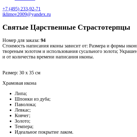
+7 (495) 233-92-71
iklimov2009@yandex.ru
Святые Царственные Страстотерпцы
Номер для заказа:
94
Стоимость написания иконы зависит от: Размера и формы икон
твореным золотом и использования сусального золота; Украш
и от количества времени написания иконы.
Размер: 30 х 35 см
Храмовая икона
Липа;
Шпонки из дуба;
Паволока;
Левкас;
Ковчег;
Золото;
Темпера;
Идеальное покрытие лаком.