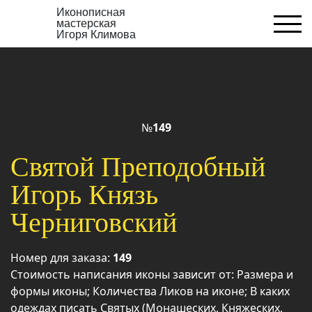
Иконописная
мастерская
Игоря Климова
№
149
Святой Преподобный
Игорь Князь
Черниговский
Номер для заказа:
149
Стоимость написания иконы зависит от: Размера и
формы иконы; Количества Ликов на иконе; В каких
одеждах писать Святых (Монашеских, Княжеских,