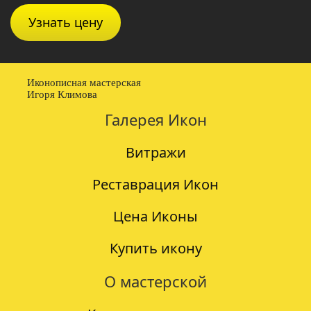
Узнать цену
Иконописная мастерская
Игоря Климова
Галерея Икон
Витражи
Реставрация Икон
Цена Иконы
Купить икону
О мастерской